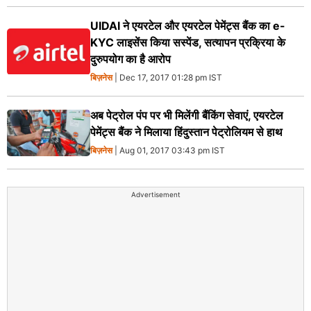
UIDAI ने एयरटेल और एयरटेल पेमेंट्स बैंक का e-
KYC लाइसेंस किया सस्‍पेंड, सत्‍यापन प्रक्रिया के
दुरुपयोग का है आरोप
बिज़नेस
| Dec 17, 2017 01:28 pm IST
अब पेट्रोल पंप पर भी मिलेंगी बैंकिंग सेवाएं, एयरटेल
पेमेंट्स बैंक ने मिलाया हिंदुस्‍तान पेट्रोलियम से हाथ
बिज़नेस
| Aug 01, 2017 03:43 pm IST
Advertisement