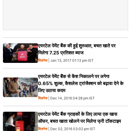
एयरटेल पेमेंट बैंक की हुई शुरुआत, बचत खाते पर
मिलेगा 7.25 प्रतिशत ब्‍याज
बिज़नेस
| Jan 13, 2017 01:13 pm IST
एयरटेल पेमेंट बैंक से कैश निकालने पर लगेगा
0.65% शुल्‍क, कैशलेस ट्रांजैक्‍शन को बढ़ावा देने के
लिए उठाया कदम
बिज़नेस
| Dec 14, 2016 04:28 pm IST
एयरटेल पेमेंट बैंक ग्राहकों के लिए लाया एक खास
ऑफर, बचत खाता खोलने पर मिलेगा फ्री टॉकटाइम
बिज़नेस
| Dec 02, 2016 03:02 pm IST