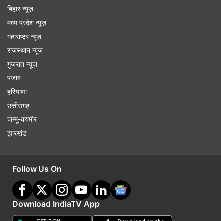
बिहार न्यूज़
मध्य प्रदेश न्यूज़
महाराष्ट्र न्यूज़
राजस्थान न्यूज़
गुजरात न्यूज़
पंजाब
हरियाणा
छत्तीसगढ़
जम्मू-कश्मीर
झारखंड
Follow Us On
Download IndiaTV App