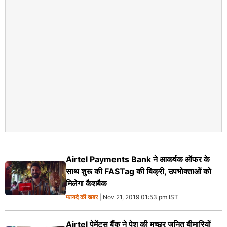
Airtel Payments Bank ने आकर्षक ऑफर के
साथ शुरू की FASTag की बिक्री, उपभोक्‍ताओं को
मिलेगा कैशबैक
फायदे की खबर
| Nov 21, 2019 01:53 pm IST
Airtel पेमेंट्स बैंक ने पेश की मच्‍छर जनित बीमारियों