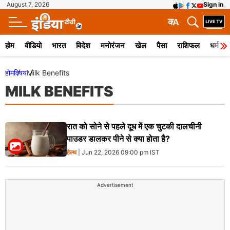
August 7, 2026
Sign in
क
A
होम
वीडियो
भारत
विदेश
मनोरंजन
खेल
पैसा
राशिफल
धर्म
होम
विषय
Milk Benefits
MILK BENEFITS
रात को सोने से पहले दूध में एक चुटकी दालचीनी
पाउडर डालकर पीने से क्या होता है?
हेल्थ
| Jun 22, 2026 09:00 pm IST
Advertisement