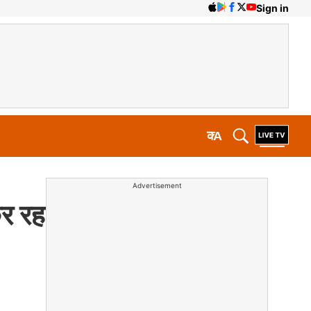
Sign in
क
A
Advertisement
कर रह