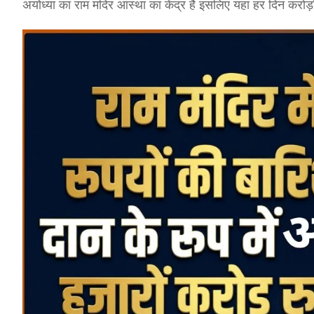
अयोध्या का राम मंदिर आस्था का केंद्र है इसलिए यहां हर दिन करोड़