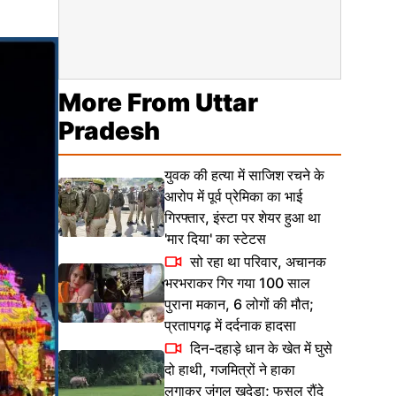
More From Uttar
Pradesh
युवक की हत्या में साजिश रचने के
आरोप में पूर्व प्रेमिका का भाई
गिरफ्तार, इंस्टा पर शेयर हुआ था
'मार दिया' का स्टेटस
सो रहा था परिवार, अचानक
भरभराकर गिर गया 100 साल
पुराना मकान, 6 लोगों की मौत;
प्रतापगढ़ में दर्दनाक हादसा
दिन-दहाड़े धान के खेत में घुसे
दो हाथी, गजमित्रों ने हाका
लगाकर जंगल खदेड़ा; फसल रौंदे