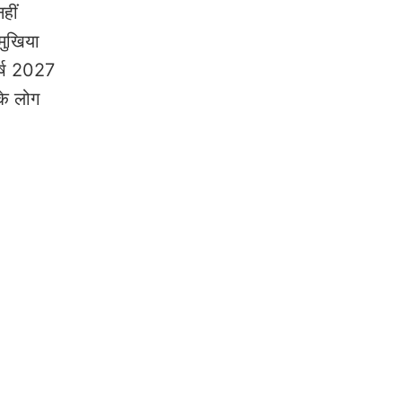
हीं
 मुखिया
वर्ष 2027
के लोग