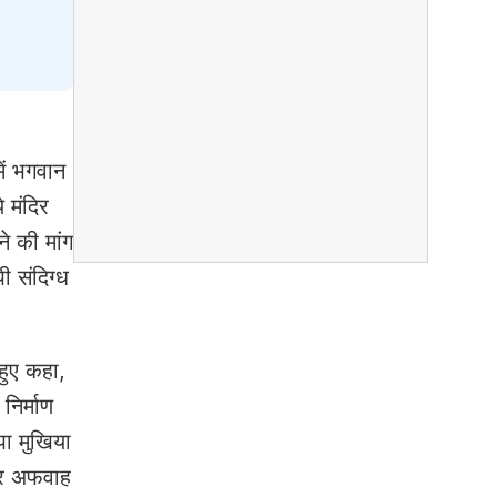
ें भगवान
 मंदिर
ने की मांग
ी संदिग्ध
हुए कहा,
निर्माण
पा मुखिया
ेकर अफवाह