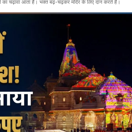
ों का चढ़ावा आता है। भक्त बढ़-चढ़कर मंदिर के लिए दान करते हैं।