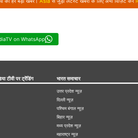
निया की हर बड़ी खबर।
Asia
से जुड़ी लेटेस्ट खबरों के लिए अभी विज़िट करें
व
ndiaTV on WhatsApp
िया टीवी पर ट्रेंडिंग
भारत समाचार
उत्तर प्रदेश न्यूज़
दिल्ली न्यूज़
पश्चिम बंगाल न्यूज़
बिहार न्यूज़
मध्य प्रदेश न्यूज़
महाराष्ट्र न्यूज़