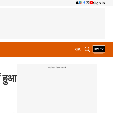
Sign in
क
A
Advertisement
ं हुआ