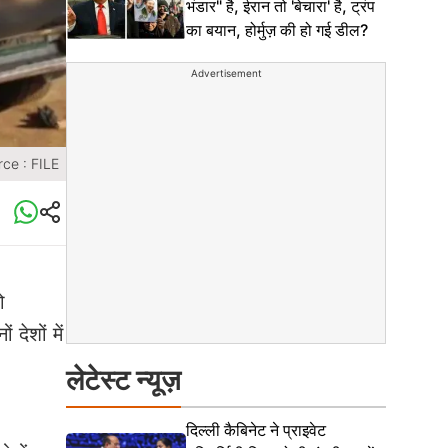
भंडार" है, ईरान तो 'बेचारा' है, ट्रंप
का बयान, होर्मुज़ की हो गई डील?
Advertisement
ce : FILE
ो
देशों में
लेटेस्ट न्यूज़
दिल्ली कैबिनेट ने प्राइवेट