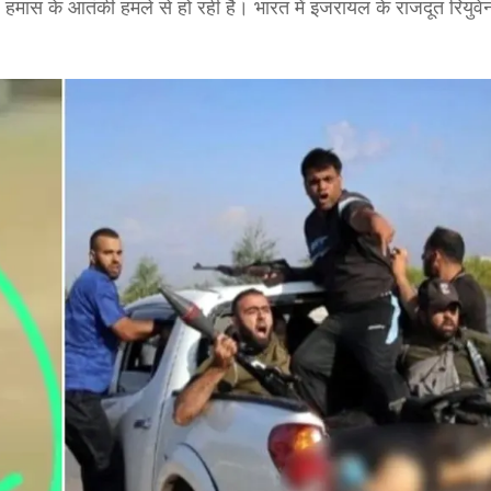
ए हमास के आतंकी हमले से हो रही है। भारत में इजरायल के राजदूत रियुव