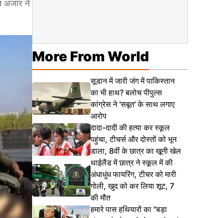
ेन अजार ने
More From World
सूडान में जारी जंग में पाकिस्तान
का भी हाथ? बलोच पीपुल्स
कांग्रेस ने 'सबूत' के साथ लगाए
आरोप
दादा-दादी की हत्या कर स्कूल
पहुंचा, टीचर्स और दोस्तों को भून
डाला, 8वीं के छात्र का खूनी खेल
थाईलैंड में छात्र ने स्कूल में की
अंधाधुंध फायरिंग, टीचर को मारी
गोली, खुद को कर लिया शूट, 7
की मौत
हमारे पास हथियारों का "बड़ा