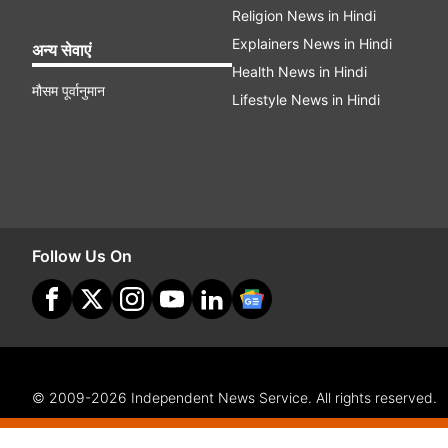
Religion News in Hindi
Explainers News in Hindi
अन्य सेवाएं
Health News in Hindi
मौसम पूर्वानुमान
Lifestyle News in Hindi
Follow Us On
© 2009-2026 Independent News Service. All rights reserved.
Site Map
Terms Of Use
Privacy Policy
CSR Policy
Com