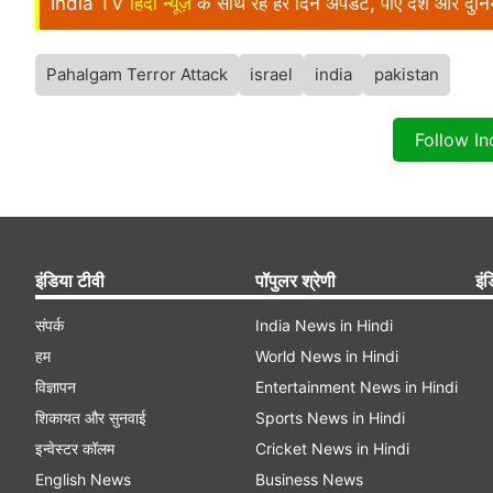
India TV
हिंदी न्यूज़
के साथ रहें हर दिन अपडेट, पाएं देश और दु
Pahalgam Terror Attack
israel
india
pakistan
Follow I
इंडिया टीवी
पॉपुलर श्रेणी
इंड
संपर्क
India News in Hindi
हम
World News in Hindi
विज्ञापन
Entertainment News in Hindi
शिकायत और सुनवाई
Sports News in Hindi
इन्वेस्टर कॉलम
Cricket News in Hindi
English News
Business News