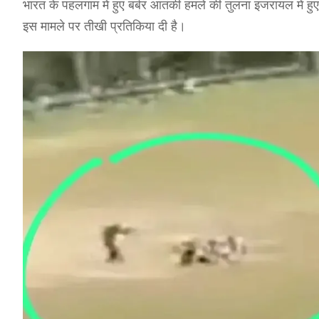
भारत के पहलगाम में हुए बर्बर आतंकी हमले की तुलना इजरायल में हु
इस मामले पर तीखी प्रतिकिया दी है।