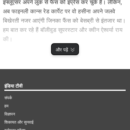
इंफ्लूएंसर अपने लुक से फैंस को इंप्रेस कर चुके हैं। लेकिन,
अब फाइनली कान्स रेड कार्पेट पर वो हसीना अपने जलवे
बिखेरती नजर आएंगी जिनका फैंस को बेसब्री से इंतजार था।
हम बात कर रहे हैं बॉलीवुड सुपरस्टार और क्वीन ऐश्वर्या राय
की।
और पढ़ें
Advertisement
इंडिया टीवी
संपर्क
हम
विज्ञापन
शिकायत और सुनवाई