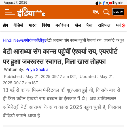
August 7, 2026
Sign in
क
A
होम
वीडियो
भारत
विदेश
मनोरंजन
खेल
पैसा
राशिफल
धर्म
Hindi News
मनोरंजन
बॉलीवुड
बेटी आराध्या संग कान्स पहुंचीं ऐश्वर्या राय, एयरपोर्ट पर
बेटी आराध्या संग कान्स पहुंचीं ऐश्वर्या राय, एयरपोर्ट
पर हुआ जबरदस्त स्वागत, मिला खास तोहफा
Written By:
Priya Shukla
Published : May 21, 2025 09:17 am IST, Updated : May 21,
2025 09:17 am IST
13 मई से कान्स फिल्म फेस्टिवल की शुरुआत हुई थी, जिसके बाद से
ही फैंस क्वीन ऐश्वर्या राय बच्चन के इंतजार में थे। अब आखिरकार
अभिनेत्री बेटी आराध्या के साथ कान्स 2025 पहुंच चुकी हैं, जिसका
वीडियो सामने आया है।