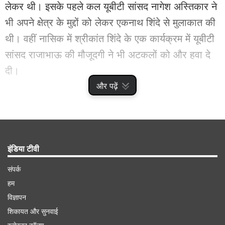
लेकर थी। इसके पहले कल यूबीटी सांसद नागेश अस्तिकार ने
भी अपने क्षेत्र के मुद्दों को लेकर एकनाथ शिंदे से मुलाकात की
थी। वहीं नासिक में श्रीकांत शिंदे के एक कार्यक्रम में यूबीटी
सांसद राजाभाऊ की मौजूदगी ने भी अटकलों को और हवा दे
दी।
और पढ़ें
Advertisement
इंडिया टीवी
संपर्क
हम
विज्ञापन
शिकायत और सुनवाई