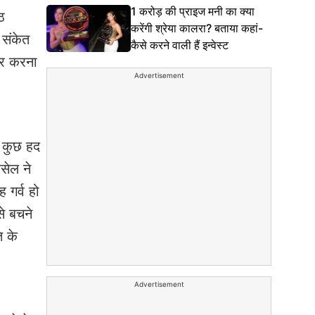
1 करोड़ की प्राइज मनी का क्या
ठ
करेंगी श्रेया कालरा? बताया कहां-
 संकेत
कैसे करने वाली हैं इन्वेस्ट
ार करना
Advertisement
ो कुछ हद
सेल ने
 गर्व हो
े बचने
ि के
Advertisement