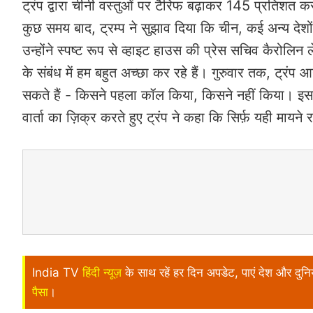
ट्रंप द्वारा चीनी वस्तुओं पर टैरिफ बढ़ाकर 145 प्रतिशत क
कुछ समय बाद, ट्रम्प ने सुझाव दिया कि चीन, कई अन्य द
उन्होंने स्पष्ट रूप से व्हाइट हाउस की प्रेस सचिव कैरोलिन
के संबंध में हम बहुत अच्छा कर रहे हैं। गुरुवार तक, ट्रं
सकते हैं - किसने पहला कॉल किया, किसने नहीं किया। इससे क
वार्ता का ज़िक्र करते हुए ट्रंप ने कहा कि सिर्फ़ यही मायने
India TV
हिंदी न्यूज़
के साथ रहें हर दिन अपडेट, पाएं देश और दु
पैसा
।