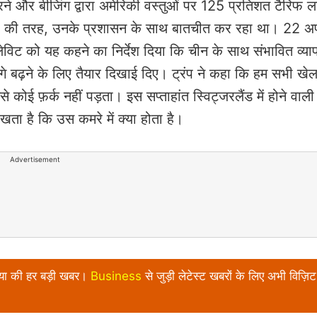
रने और बीजिंग द्वारा अमेरिकी वस्तुओं पर 125 प्रतिशत टैरिफ ल
ेशों की तरह, उनके प्रशासन के साथ बातचीत कर रहा था। 22 अप
 लेविट को यह कहने का निर्देश दिया कि चीन के साथ संभावित व्याप
प आगे बढ़ने के लिए तैयार दिखाई दिए। ट्रंप ने कहा कि हम सभी खे
ोई फ़र्क नहीं पड़ता। इस सप्ताहांत स्विट्जरलैंड में होने वाली
 रखता है कि उस कमरे में क्या होता है।
Advertisement
निया की हर बड़ी खबर।
Business
से जुड़ी लेटेस्ट खबरों के लिए अभी विज़िट 