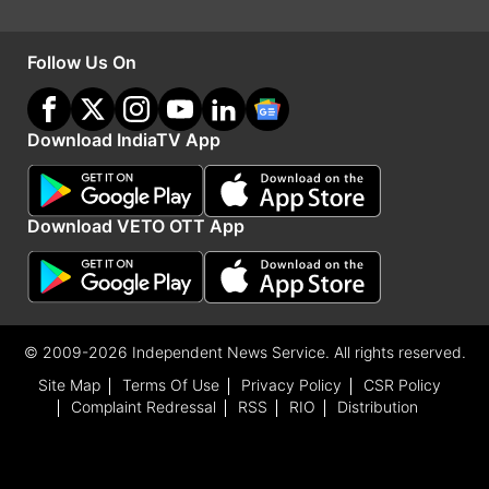
Follow Us On
Download IndiaTV App
Download VETO OTT App
सेबी के पास पेपर दाखिल करने के बाद कहा कंपनी का कहना
था
© 2009-2026 Independent News Service. All rights reserved.
Site Map
Terms Of Use
Privacy Policy
CSR Policy
इंदिरा IVF हॉस्पिटल लिमिटेड ने सेबी के पास पेपर दाखिल
Complaint Redressal
RSS
RIO
Distribution
करने के बाद कहा था कि पहले से दाखिल ड्राफ्ट रेड हेरिंग
प्रॉस्पेक्टस (डीआरएचपी) दाखिल करने का यह मतलब नहीं है