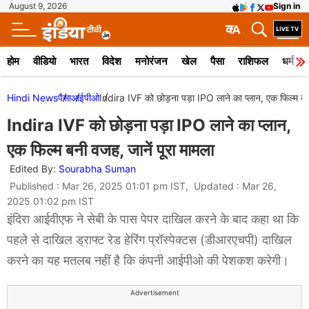
August 9, 2026
Sign in
क
A
होम
वीडियो
भारत
विदेश
मनोरंजन
खेल
पैसा
राशिफल
धर्म
Hindi News
पैसा
आईपीओ
Indira IVF को छोड़ना पड़ा IPO लाने का प्लान, एक फिल्म बनी
Indira IVF को छोड़ना पड़ा IPO लाने का प्लान,
एक फिल्म बनी वजह, जानें पूरा मामला
Edited By:
Sourabha Suman
Published : Mar 26, 2025 01:01 pm IST, Updated : Mar 26,
2025 01:02 pm IST
इंदिरा आईवीएफ ने सेबी के पास पेपर दाखिल करने के बाद कहा था कि
पहले से दाखिल ड्राफ्ट रेड हेरिंग प्रॉस्पेक्टस (डीआरएचपी) दाखिल
करने का यह मतलब नहीं है कि कंपनी आईपीओ की पेशकश करेगी।
Advertisement