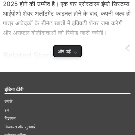
2025 होने की उम्मीद है। एक बार प्रोस्टारम इंफो सिस्टम्स
आईपीओ शेयर अलॉटमेंट फाइनल होने के बाद, कंपनी जल्द ही
पात्र आवेदकों के डीमैट खातों में इक्विटी शेयर जमा करेगी
और असफल बोलीदाताओं को रिफंड जारी करेगी।
और पढ़ें
Related
Stories
एक और IPO मार्केट में देगा दस्तक, सेबी के पास जमा
कराए पेपर, जानें डिटेल
इंडिया टीवी
संपर्क
हम
विज्ञापन
शिकायत और सुनवाई
Advertisement