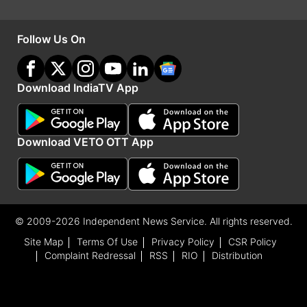
है। किसी भी प्रकार के निवेश से पहले या वित्तीय जोखिम लेने
Follow Us On
से पहले अपने वित्तीय सलाहकार से सलाह जरूर लें। इंडिया
टीवी किसी भी प्रकार के जोखिम के लिए उत्तरदायी नहीं होगा।
Download IndiaTV App
Advertisement
Download VETO OTT App
© 2009-2026 Independent News Service. All rights reserved.
Site Map
Terms Of Use
Privacy Policy
CSR Policy
Complaint Redressal
RSS
RIO
Distribution