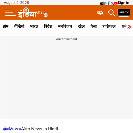
August 9, 2026
Sign in
क
A
होम
वीडियो
भारत
विदेश
मनोरंजन
खेल
पैसा
राशिफल
धर्म
Advertisement
होम
पैसा
विषय
Auto News In Hindi