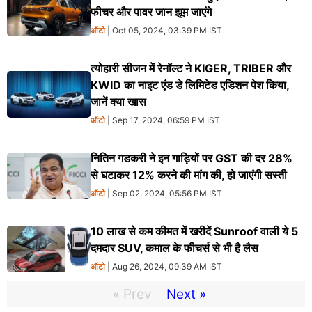
फीचर और पावर जान झूम जाएंगे
ऑटो
| Oct 05, 2024, 03:39 PM IST
त्योहारी सीजन में रेनॉल्ट ने KIGER, TRIBER और
KWID का नाइट एंड डे लिमिटेड एडिशन पेश किया,
जानें क्या खास
ऑटो
| Sep 17, 2024, 06:59 PM IST
नितिन गडकरी ने इन गाड़ियों पर GST की दर 28%
से घटाकर 12% करने की मांग की, हो जाएंगी सस्ती
ऑटो
| Sep 02, 2024, 05:56 PM IST
10 लाख से कम कीमत में खरीदें Sunroof वाली ये 5
दमदार SUV, कमाल के फीचर्स से भी है लैस
ऑटो
| Aug 26, 2024, 09:39 AM IST
« Prev
Next »