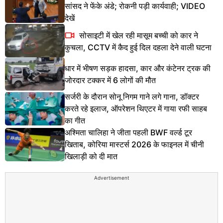
सांसद ने फेंके अंडे; रोकनी पड़ी कार्यवाही; VIDEO
देखें
सोसाइटी में खेल रही मासूम बच्ची को कार ने
कुचला, CCTV में कैद हुई दिल दहला देने वाली घटना
धार में भीषण सड़क हादसा, कार और कंटेनर ट्रक की
जोरदार टक्कर में 6 लोगों की मौत
सर्जरी के दौरान सोनू निगम गाने लगे गाना, डॉक्टर
करते रहे इलाज, ऑपरेशन थिएटर में गाया रफी साहब
का गीत
अश्मिता चालिहा ने जीता पहली BWF वर्ल्ड टूर
खिताब, कोरिया मास्टर्स 2026 के फाइनल में चीनी
खिलाड़ी को दी मात
Advertisement