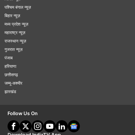
पश्चिम बंगाल न्यूज़
बिहार न्यूज़
मध्य प्रदेश न्यूज़
महाराष्ट्र न्यूज़
राजस्थान न्यूज़
गुजरात न्यूज़
पंजाब
हरियाणा
छत्तीसगढ़
जम्मू-कश्मीर
झारखंड
Follow Us On
Download IndiaTV App