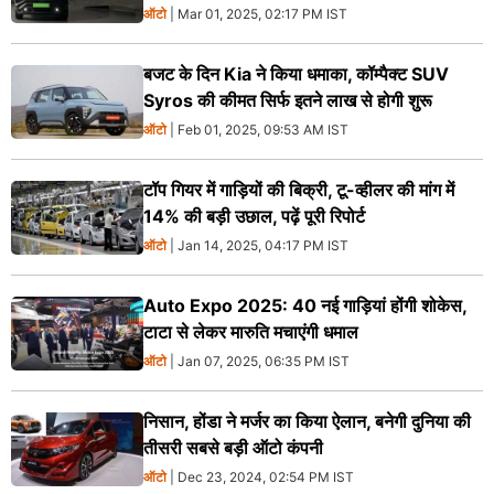
ऑटो
| Mar 01, 2025, 02:17 PM IST
बजट के दिन Kia ने किया धमाका, कॉम्पैक्ट SUV
Syros की कीमत सिर्फ इतने लाख से होगी शुरू
ऑटो
| Feb 01, 2025, 09:53 AM IST
टॉप गियर में गाड़ियों की बिक्री, टू-व्हीलर की मांग में
14% की बड़ी उछाल, पढ़ें पूरी रिपोर्ट
ऑटो
| Jan 14, 2025, 04:17 PM IST
Auto Expo 2025: 40 नई गाड़ियां होंगी शोकेस,
टाटा से लेकर मारुति मचाएंगी धमाल
ऑटो
| Jan 07, 2025, 06:35 PM IST
निसान, होंडा ने मर्जर का किया ऐलान, बनेगी दुनिया की
तीसरी सबसे बड़ी ऑटो कंपनी
ऑटो
| Dec 23, 2024, 02:54 PM IST