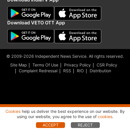
Download VETO OTT App
© 2009-2026 Independent News Service. All rights reserved.
Site Map
Terms Of Use
Privacy Policy
CSR Policy
Complaint Redressal
RSS
RIO
Distribution
Cookies
help us deliver the best experience on our website. By
Advertisement
using our website, you agree to the use of
cookies
.
ACCEPT
REJECT