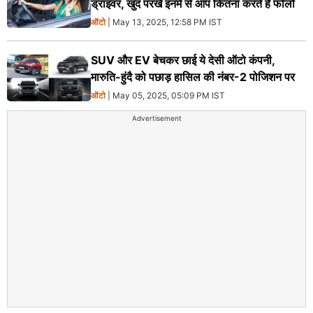
ड्राइवर, खुद परखें इनमें से आप कितना करते हैं फॉलो
ऑटो
| May 13, 2025, 12:58 PM IST
SUV और EV बेचकर छाई ये देसी ऑटो कंपनी,
मारुति-हुंदै को पछाड़ हासिल की नंबर-2 पोजिशन पर
ऑटो
| May 05, 2025, 05:09 PM IST
Advertisement