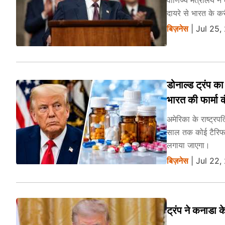
वाणिज्य मंत्रालय न
दायरे से भारत के क
बिज़नेस
| Jul 25,
डोनाल्ड ट्रंप 
भारत की फार्मा 
अमेरिका के राष्ट्रप
साल तक कोई टैरिफ
लगाया जाएगा।
बिज़नेस
| Jul 22,
ट्रंप ने कनाडा क