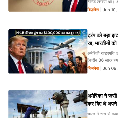
टैरिफ लगाया था। 
बिज़नेस
| Jun 10,
ट्रंप को बड़ा 
रद्द, भारतीयों क
अमेरिकी राष्ट्रपत
(करीब 86 लाख रुपये
बिज़नेस
| Jun 09,
अमेरिका ने रूसी 
कर दिए थे अपने 
भारत ने रूस से कच्