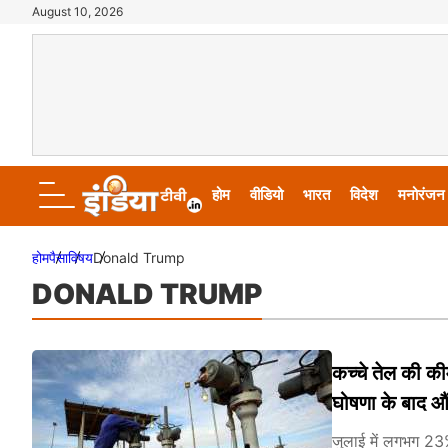
August 10, 2026
होम
वीडियो
भारत
विदेश
मनोरंजन
होम
पैसा
विषय
Donald Trump
DONALD TRUMP
कच्चे तेल की की
घोषणा के बाद औंध
जुलाई में लगभग 23%