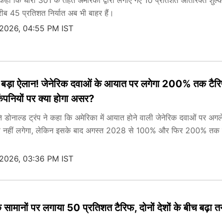
े कहा कि धारा 301 के तहत अमेरिका द्वारा लगाए गए 10 प्रतिशत अतिरिक्त शुल्
रीब 45 प्रतिशत निर्यात अब भी बाहर हैं।
 2026, 04:55 PM IST
का बड़ा ऐलान! जेनेरिक दवाओं के आयात पर लगेगा 200% तक टैर
कंपनियों पर क्या होगा असर?
ति डोनाल्ड ट्रंप ने कहा कि अमेरिका में आयात होने वाली जेनेरिक दवाओं पर अगल
 नहीं लगेगा, लेकिन इसके बाद अगस्त 2028 से 100% और फिर 200% तक 
 2026, 03:36 PM IST
े सामानों पर लगाया 50 प्रतिशत टैरिफ, दोनों देशों के बीच बढ़ा 