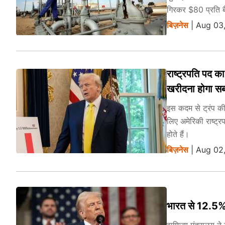
गिरकर $80 प्रति ब
बिज़नेस
| Aug 03,
राष्ट्रपति पद क
खरीदना होगा सब्
इस कदम से ट्रंप की
लिए अमेरिकी राष्ट्र
होते हैं।
बिज़नेस
| Aug 02,
भारत से 12.5% 