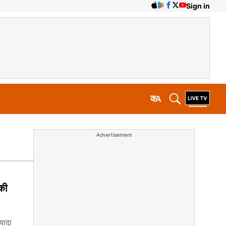
Sign in
क
A
Advertisement
की
यादा