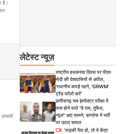
ा है।
हार
लेटेस्ट न्यूज़
राष्ट्रीय हथकरघा दिवस पर पीएम
मोदी की देशवासियों से अपील,
'स्थानीय कपड़े पहनें, 'GRWM'
ट्रेंड फॉलो करें'
,
छत्तीसगढ़ सब इंस्पेक्टर परीक्षा में
पास होने वाले ''हे राम, तुफैल,
न्यूज'' आए सामने; कांग्रेस ने भर्ती
उत्पादों
पर उठाए सवाल
'लड़की पैदा हो, तो ये केंद्र