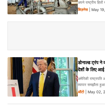
अपने राष्ट्रीय हितो
बिज़नेस
| May 19,
डोनाल्ड ट्रंप 
देशों के लिए 
अमेरिकी राष्ट्रपति
व्यापार समझौता हु
ऑटो
| May 02, 