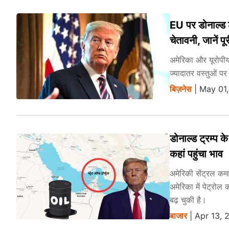
EU पर डोनाल्ड ट
चेतावनी, जानें पू
अमेरिका और यूरोपी
ज्यादातर वस्तुओं प
बिज़नेस
| May 01,
डोनाल्ड ट्रम्प 
कहां पहुंचा भाव
अमेरिकी सेंट्रल कम
अमेरिका में पेट्रो
बढ़ चुकी है।
बाजार
| Apr 13, 