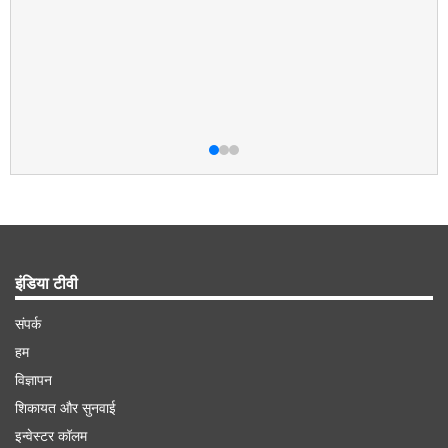
इंडिया टीवी
संपर्क
हम
विज्ञापन
शिकायत और सुनवाई
इन्वेस्टर कॉलम