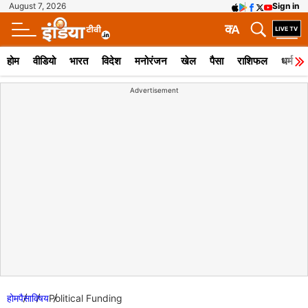
August 7, 2026
Sign in
क
A
होम
वीडियो
भारत
विदेश
मनोरंजन
खेल
पैसा
राशिफल
धर्म
Advertisement
होम
पैसा
विषय
Political Funding