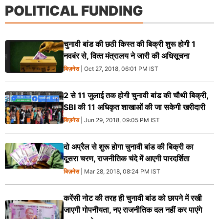
POLITICAL FUNDING
चुनावी बांड की छठी किस्त की बिक्री शुरू होगी 1
नवबंर से, वित्‍त मंत्रालय ने जारी की अधिसूचना
बिज़नेस
| Oct 27, 2018, 06:01 PM IST
2 से 11 जुलाई तक होगी चुनावी बांड की चौथी बिक्री,
SBI की 11 अधिकृत शाखाओं की जा सकेगी खरीदारी
बिज़नेस
| Jun 29, 2018, 09:05 PM IST
दो अप्रैल से शुरू होगा चुनावी बांड की बिक्री का
दूसरा चरण, राजनीतिक चंदे में आएगी पारदर्शिता
बिज़नेस
| Mar 28, 2018, 08:24 PM IST
करेंसी नोट की तरह ही चुनावी बांड को छापने में रखी
जाएगी गोपनीयता, नए राजनीतिक दल नहीं कर पाएंगे