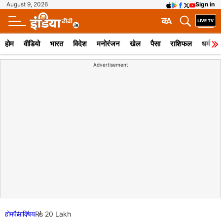
August 9, 2026
Sign in
क
A
होम
वीडियो
भारत
विदेश
मनोरंजन
खेल
पैसा
राशिफल
धर्म
Advertisement
होम
पैसा
विषय
Rs 20 Lakh