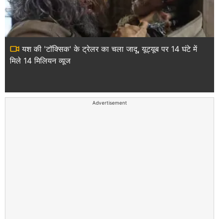
यश की 'टॉक्सिक' के ट्रेलर का चला जादू, यूट्यूब पर 14 घंटे में
मिले 14 मिलियन व्यूज
Advertisement