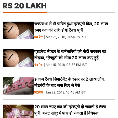
RS 20 LAKH
राज्यसभा से भी पारित हुआ ग्रेच्युटी बिल, 20 लाख
रुपए तक की राशि होगी टैक्स फ्री
मेरा पैसा
| Mar 22, 2018, 01:56 PM IST
प्राइवेट सेक्‍टर के कर्मचारियों को मोदी सरकार का
तोहफा, ग्रेच्‍युटी की सीमा 20 लाख रुपए हुई
मेरा पैसा
| Mar 15, 2018, 03:37 PM IST
इनकम टैक्स डिपार्टमेंट के रडार पर 2 लाख लोग,
नोटबंदी के बाद जमा किए थे पैसे
बिज़नेस
| Jan 22, 2018, 10:46 AM IST
20 लाख रुपए तक की ग्रेच्युटी हो सकती है टैक्स
फ्री, बजट सत्र में पास हो सकता है विधेयक