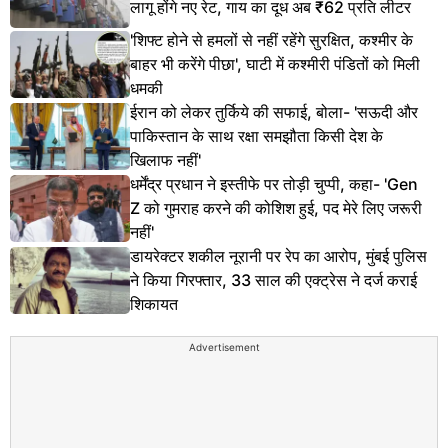
लागू होंगे नए रेट, गाय का दूध अब ₹62 प्रति लीटर
'शिफ्ट होने से हमलों से नहीं रहेंगे सुरक्षित, कश्मीर के
बाहर भी करेंगे पीछा', घाटी में कश्मीरी पंडितों को मिली
धमकी
ईरान को लेकर तुर्किये की सफाई, बोला- 'सऊदी और
पाकिस्तान के साथ रक्षा समझौता किसी देश के
खिलाफ नहीं'
धर्मेंद्र प्रधान ने इस्तीफे पर तोड़ी चुप्पी, कहा- 'Gen
Z को गुमराह करने की कोशिश हुई, पद मेरे लिए जरूरी
नहीं'
डायरेक्टर शकील नूरानी पर रेप का आरोप, मुंबई पुलिस
ने किया गिरफ्तार, 33 साल की एक्ट्रेस ने दर्ज कराई
शिकायत
Advertisement