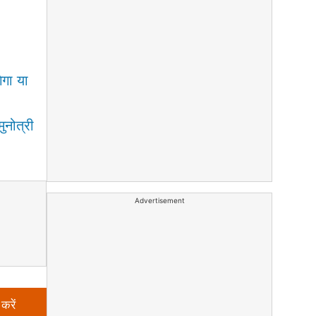
गा या
नोत्री
Advertisement
करें