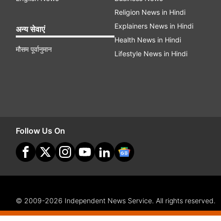
Religion News in Hindi
Explainers News in Hindi
अन्य सेवाएं
Health News in Hindi
मौसम पूर्वानुमान
Lifestyle News in Hindi
Follow Us On
© 2009-2026 Independent News Service. All rights reserved.
Site Map
Terms Of Use
Privacy Policy
CSR Policy
Com