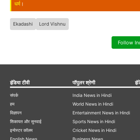
धर्म
।
Ekadashi
Lord Vishnu
Follow I
इंडिया टीवी
पॉपुलर श्रेणी
इंड
संपर्क
India News in Hindi
हम
World News in Hindi
विज्ञापन
Entertainment News in Hindi
शिकायत और सुनवाई
Sports News in Hindi
इन्वेस्टर कॉलम
Cricket News in Hindi
English News
Business News