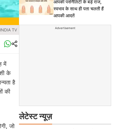
आपकी पर्सनैलिटी के बड़े राज,
स्वभाव के साथ ही पता चलती हैं
आपकी आदतें
Advertisement
 INDIA TV
 में
शी के
्यता है
ों की
लेटेस्ट न्यूज़
ोगी, जो