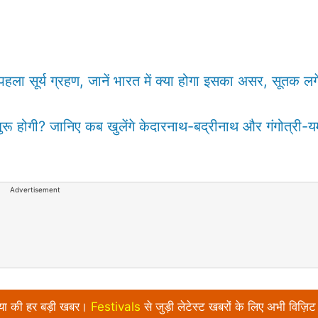
सूर्य ग्रहण, जानें भारत में क्या होगा इसका असर, सूतक लगे
ोगी? जानिए कब खुलेंगे केदारनाथ-बद्रीनाथ और गंगोत्री-यमु
Advertisement
निया की हर बड़ी खबर।
Festivals
से जुड़ी लेटेस्ट खबरों के लिए अभी विज़िट 