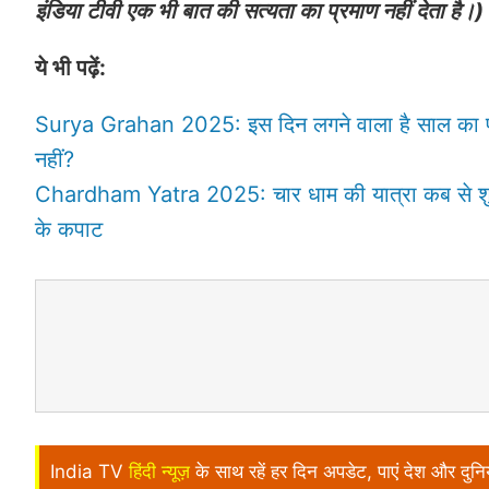
इंडिया टीवी एक भी बात की सत्यता का प्रमाण नहीं देता है।)
ये भी पढ़ें:
Surya Grahan 2025: इस दिन लगने वाला है साल का पहला 
नहीं?
Chardham Yatra 2025: चार धाम की यात्रा कब से शुरू ह
के कपाट
India TV
हिंदी न्यूज़
के साथ रहें हर दिन अपडेट, पाएं देश और दु