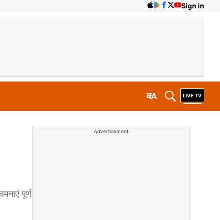
Sign in
क
A
Advertisement
ाएं पूर्ण