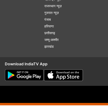
राजस्थान न्यूज़
गुजरात न्यूज़
पंजाब
हरियाणा
छत्तीसगढ़
जम्मू-कश्मीर
झारखंड
Download IndiaTV App
plaint Redressal
RSS
RIO
Distribution