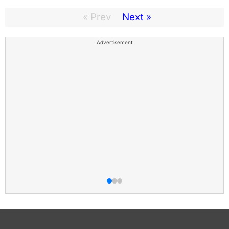
« Prev
Next »
Advertisement