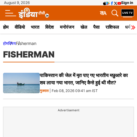
August 9, 2026
Sign in
क
A
होम
वीडियो
भारत
विदेश
मनोरंजन
खेल
पैसा
राशिफल
धर्म
होम
विषय
Fisherman
FISHERMAN
पाकिस्तान की जेल में मृत पाए गए भारतीय मछुआरे का
शव लाया गया भारत, जानिए कैसे हुई थी मौत?
गुजरात
| Feb 08, 2026 09:41 am IST
Advertisement