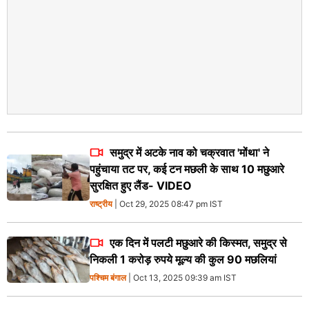
समुद्र में अटके नाव को चक्रवात 'मोंथा' ने
पहुंचाया तट पर, कई टन मछली के साथ 10 मछुआरे
सुरक्षित हुए लैंड- VIDEO
राष्ट्रीय
| Oct 29, 2025 08:47 pm IST
एक दिन में पलटी मछुआरे की किस्मत, समुद्र से
निकली 1 करोड़ रुपये मूल्य की कुल 90 मछलियां
पश्चिम बंगाल
| Oct 13, 2025 09:39 am IST