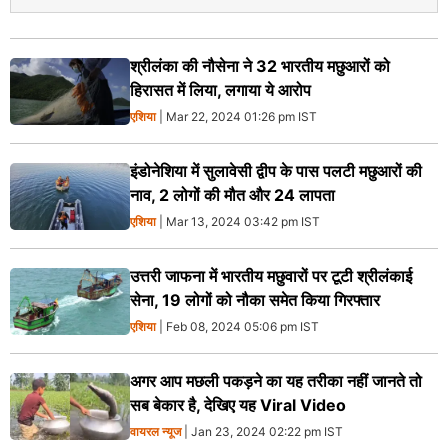
श्रीलंका की नौसेना ने 32 भारतीय मछुआरों को
हिरासत में लिया, लगाया ये आरोप
एशिया
| Mar 22, 2024 01:26 pm IST
इंडोनेशिया में सुलावेसी द्वीप के पास पलटी मछुआरों की
नाव, 2 लोगों की मौत और 24 लापता
एशिया
| Mar 13, 2024 03:42 pm IST
उत्तरी जाफना में भारतीय मछुवारों पर टूटी श्रीलंकाई
सेना, 19 लोगों को नौका समेत किया गिरफ्तार
एशिया
| Feb 08, 2024 05:06 pm IST
अगर आप मछली पकड़ने का यह तरीका नहीं जानते तो
सब बेकार है, देखिए यह Viral Video
वायरल न्‍यूज
| Jan 23, 2024 02:22 pm IST