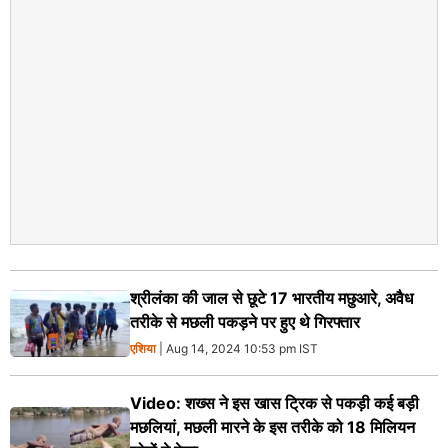
श्रीलंका की जाल से छूटे 17 भारतीय मछुआरे, अवैध
तरीके से मछली पकड़ने पर हुए थे गिरफ्तार
एशिया
| Aug 14, 2024 10:53 pm IST
Video: शख्स ने इस खास ट्रिक से पकड़ी कई बड़ी
मछलियां, मछली मारने के इस तरीके को 18 मिलियन