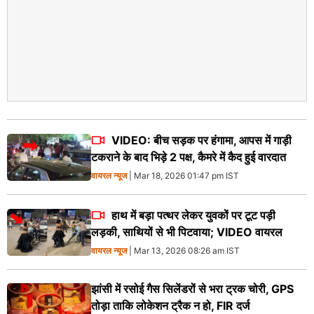
VIDEO: बीच सड़क पर हंगामा, आपस में गाड़ी
टकराने के बाद भिड़े 2 पक्ष, कैमरे में कैद हुई वारदात
वायरल न्‍यूज
| Mar 18, 2026 01:47 pm IST
हाथ में बड़ा पत्थर लेकर युवकों पर टूट पड़ी
लड़की, साथियों से भी पिटवाया; VIDEO वायरल
वायरल न्‍यूज
| Mar 13, 2026 08:26 am IST
झांसी में रसोई गैस सिलेंडरों से भरा ट्रक चोरी, GPS
तोड़ा ताकि लोकेशन ट्रैक न हो, FIR दर्ज