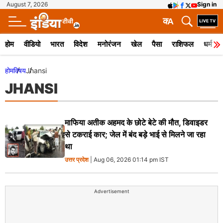
August 7, 2026
Sign in
क
A
होम
वीडियो
भारत
विदेश
मनोरंजन
खेल
पैसा
राशिफल
धर्म
होम
विषय
Jhansi
JHANSI
माफिया अतीक अहमद के छोटे बेटे की मौत, डिवाइडर
से टकराई कार; जेल में बंद बड़े भाई से मिलने जा रहा
था
उत्तर प्रदेश
| Aug 06, 2026 01:14 pm IST
Advertisement