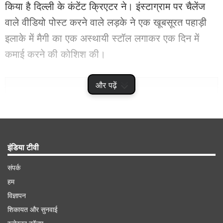
किया है दिल्ली के कंटेंट क्रिएटर ने। इंस्टाग्राम पर चैलेंज
वाले वीडियो पोस्ट करने वाले लड़के ने एक खूबसूरत पहाड़ी
इलाके में मैगी का एक अस्थायी स्टॉल लगाकर एक दिन में
कमाई करने की कोशिश की।
Advertisement
और पढ़ें
इंडिया टीवी
संपर्क
हम
विज्ञापन
शिकायत और सुनवाई