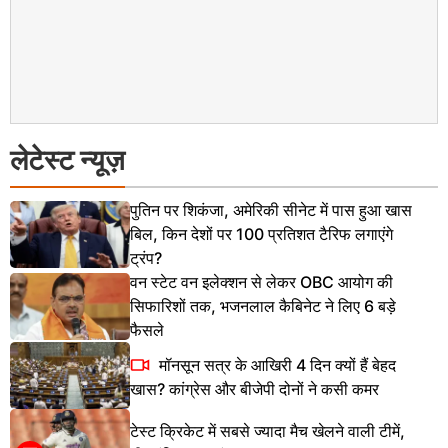
लेटेस्ट न्यूज़
पुतिन पर शिकंजा, अमेरिकी सीनेट में पास हुआ खास
बिल, किन देशों पर 100 प्रतिशत टैरिफ लगाएंगे
ट्रंप?
वन स्टेट वन इलेक्शन से लेकर OBC आयोग की
सिफारिशों तक, भजनलाल कैबिनेट ने लिए 6 बड़े
फैसले
मॉनसून सत्र के आखिरी 4 दिन क्यों हैं बेहद
खास? कांग्रेस और बीजेपी दोनों ने कसी कमर
टेस्ट क्रिकेट में सबसे ज्यादा मैच खेलने वाली टीमें,