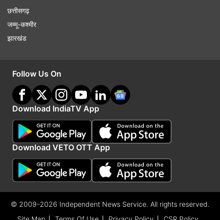
छत्तीसगढ़
जम्मू-कश्मीर
झारखंड
Follow Us On
Download IndiaTV App
Download VETO OTT App
© 2009-2026 Independent News Service. All rights reserved.
Site Map
Terms Of Use
Privacy Policy
CSR Policy