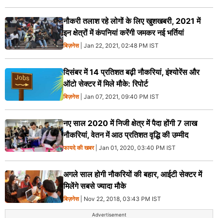
नौकरी तलाश रहे लोगों के लिए खुशखबरी, 2021 में
इन क्षेत्रों में कंपनियां करेंगी जमकर नई भर्तियां
बिज़नेस
| Jan 22, 2021, 02:48 PM IST
दिसंबर में 14 प्रतिशत बढ़ी नौकरियां, इंश्योरेंस और
ऑटो सेक्टर में मिले मौके: रिपोर्ट
बिज़नेस
| Jan 07, 2021, 09:40 PM IST
नए साल 2020 में निजी क्षेत्र में पैदा होंगी 7 लाख
नौकरियां, वेतन में आठ प्रतिशत वृद्धि की उम्मीद
फायदे की खबर
| Jan 01, 2020, 03:40 PM IST
अगले साल होगी नौकरियों की बहार, आईटी सेक्‍टर में
मिलेंगे सबसे ज्‍यादा मौके
बिज़नेस
| Nov 22, 2018, 03:43 PM IST
Advertisement