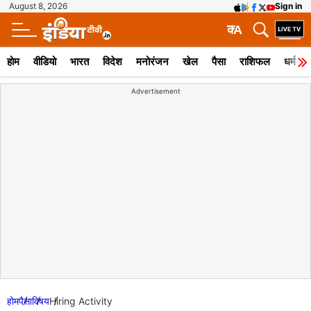
August 8, 2026
Sign in
क
A
होम
वीडियो
भारत
विदेश
मनोरंजन
खेल
पैसा
राशिफल
धर्म
Advertisement
होम
पैसा
विषय
Hiring Activity