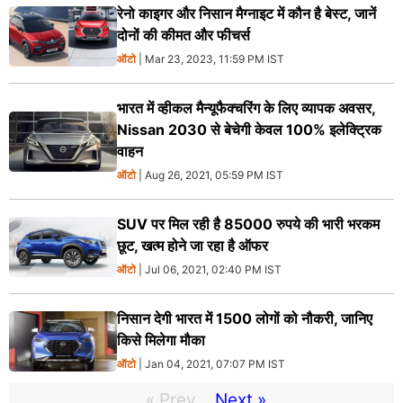
रेनो काइगर और निसान मैग्नाइट में कौन है बेस्ट, जानें
दोनों की कीमत और फीचर्स
ऑटो
| Mar 23, 2023, 11:59 PM IST
भारत में व्‍हीकल मैन्‍यूफैक्‍चरिंग के लिए व्यापक अवसर,
Nissan 2030 से बेचेगी केवल 100% इलेक्ट्रिक
वाहन
ऑटो
| Aug 26, 2021, 05:59 PM IST
SUV पर मिल रही है 85000 रुपये की भारी भरकम
छूट, खत्म होने जा रहा है ऑफर
ऑटो
| Jul 06, 2021, 02:40 PM IST
निसान देगी भारत में 1500 लोगों को नौकरी, जानिए
किसे मिलेगा मौका
ऑटो
| Jan 04, 2021, 07:07 PM IST
« Prev
Next »