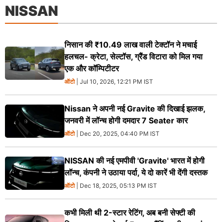
NISSAN
निसान की ₹10.49 लाख वाली टेक्टॉन ने मचाई
हलचल- क्रेटा, सेल्टॉस, ग्रैंड विटारा को मिल गया
एक और कॉम्पिटीटर
ऑटो
| Jul 10, 2026, 12:21 PM IST
Nissan ने अपनी नई Gravite की दिखाई झलक,
जनवरी में लॉन्च होगी दमदार 7 Seater कार
ऑटो
| Dec 20, 2025, 04:40 PM IST
NISSAN की नई एमपीवी 'Gravite' भारत में होगी
लॉन्च, कंपनी ने उठाया पर्दा, ये दो कारें भी देंगी दस्तक
ऑटो
| Dec 18, 2025, 05:13 PM IST
कभी मिली थी 2-स्टार रेटिंग, अब बनी सेफ्टी की