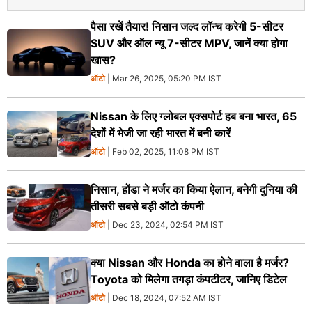
पैसा रखें तैयार! निसान जल्द लॉन्च करेगी 5-सीटर
SUV और ऑल न्यू 7-सीटर MPV, जानें क्या होगा
खास?
ऑटो
| Mar 26, 2025, 05:20 PM IST
Nissan के लिए ग्लोबल एक्सपोर्ट हब बना भारत, 65
देशों में भेजी जा रही भारत में बनी कारें
ऑटो
| Feb 02, 2025, 11:08 PM IST
निसान, होंडा ने मर्जर का किया ऐलान, बनेगी दुनिया की
तीसरी सबसे बड़ी ऑटो कंपनी
ऑटो
| Dec 23, 2024, 02:54 PM IST
क्या Nissan और Honda का होने वाला है मर्जर?
Toyota को मिलेगा तगड़ा कंपटीटर, जानिए डिटेल
ऑटो
| Dec 18, 2024, 07:52 AM IST