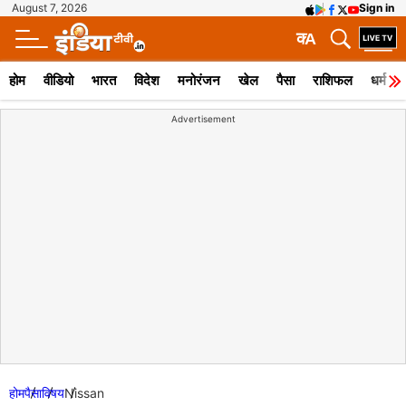
August 7, 2026
Sign in
क
A
होम
वीडियो
भारत
विदेश
मनोरंजन
खेल
पैसा
राशिफल
धर्म
Advertisement
होम
पैसा
विषय
Nissan