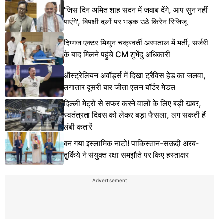
'जिस दिन अमित शाह सदन में जवाब देंगे, आप सुन नहीं
पाएंगे', विपक्षी दलों पर भड़क उठे किरेन रिजिजू
दिग्गज एक्टर मिथुन चक्रवर्ती अस्पताल में भर्ती, सर्जरी
के बाद मिलने पहुंचे CM शुभेंदु अधिकारी
ऑस्ट्रेलियन अवॉर्ड्स में दिखा ट्रैविस हेड का जलवा,
लगातार दूसरी बार जीता एलन बॉर्डर मेडल
दिल्ली मेट्रो से सफर करने वालों के लिए बड़ी खबर,
स्वतंत्रता दिवस को लेकर बड़ा फैसला, लग सकती हैं
लंबी कतारें
बन गया इस्लामिक नाटो! पाकिस्तान-सऊदी अरब-
तुर्किये ने संयुक्त रक्षा समझौते पर किए हस्ताक्षर
Advertisement