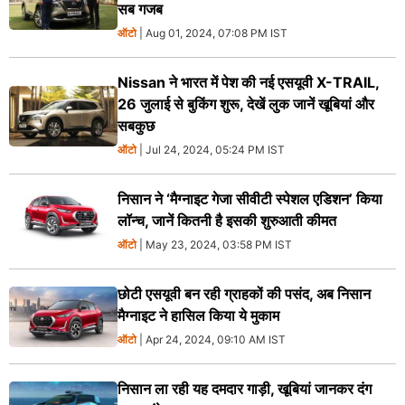
सब गजब
ऑटो
| Aug 01, 2024, 07:08 PM IST
Nissan ने भारत में पेश की नई एसयूवी X-TRAIL,
26 जुलाई से बुकिंग शुरू, देखें लुक जानें खूबियां और
सबकुछ
ऑटो
| Jul 24, 2024, 05:24 PM IST
निसान ने ‘मैग्नाइट गेजा सीवीटी स्पेशल एडिशन’ किया
लॉन्च, जानें कितनी है इसकी शुरुआती कीमत
ऑटो
| May 23, 2024, 03:58 PM IST
छोटी एसयूवी बन रही ग्राहकों की पसंद, अब निसान
मैग्नाइट ने हासिल किया ये मुकाम
ऑटो
| Apr 24, 2024, 09:10 AM IST
निसान ला रही यह दमदार गाड़ी, खूबियां जानकर दंग