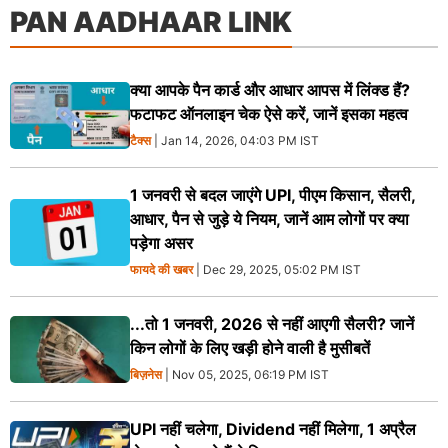
PAN AADHAAR LINK
क्या आपके पैन कार्ड और आधार आपस में लिंक्ड हैं?
फटाफट ऑनलाइन चेक ऐसे करें, जानें इसका महत्व
टैक्स
| Jan 14, 2026, 04:03 PM IST
1 जनवरी से बदल जाएंगे UPI, पीएम किसान, सैलरी,
आधार, पैन से जुड़े ये नियम, जानें आम लोगों पर क्या
पड़ेगा असर
फायदे की खबर
| Dec 29, 2025, 05:02 PM IST
...तो 1 जनवरी, 2026 से नहीं आएगी सैलरी? जानें
किन लोगों के लिए खड़ी होने वाली है मुसीबतें
बिज़नेस
| Nov 05, 2025, 06:19 PM IST
UPI नहीं चलेगा, Dividend नहीं मिलेगा, 1 अप्रैल