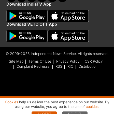
Download IndiaTV App
Download VETO OTT App
© 2009-2026 Independent News Service. All rights reserved.
Site Map
Terms Of Use
Privacy Policy
CSR Policy
Complaint Redressal
RSS
RIO
Distribution
Cookies
help us deliver the best experience on our website. By
Advertisement
using our website, you agree to the use of
cookies
.
ACCEPT
REJECT