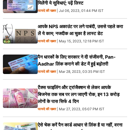
मिलेंगी ये सुविधाएं; पढ़ें लिस्ट
फायदे की खबर
| Jul 06, 2023, 01:44 PM IST
आपके NPS अकाउंट पर लगे पाबंदी, उससे पहले करा
लें ये काम; नजदीक आ चुका है लास्ट डेट
फायदे की खबर
| May 15, 2023, 12:18 PM IST
पैन धारकों के लिए सरकार ने दी संजीवनी, Pan-
Aadhar लिंक कराने की डेट में हुई बढ़ोतरी
फायदे की खबर
| Mar 28, 2023, 03:35 PM IST
टैक्स फाइलिंग और ट्रांजैक्शन से लेकर आपके
बिजनेस तक सब पर लग जाएगी रोक, इन 13 करोड़
लोगों के पास सिर्फ 4 दिन
फायदे की खबर
| Mar 27, 2023, 05:07 PM IST
ऐसे चेक करें पैन कार्ड आधार से लिंक है या नहीं, वरना