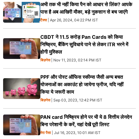
अभी तक भी नहीं किया पैन को आधार से लिंक? आपके
पास है अब आखिरी मौका, बड़े नुकसान से बच जाएंगे
टैक्स
| Apr 26, 2024, 04:22 PM IST
CBDT ने 11.5 करोड़ Pan Cards को किया
निष्क्रिय, बैंकिंग सुविधाये पाने से लेकर ITR भरने में
होगी मुश्किल
बिज़नेस
| Nov 11, 2023, 02:14 PM IST
PPF और पोस्ट ऑफिस स्कीम्स जैसी अन्य बचत
योजनाओं का अकाउंट हो जायेगा फ्रीज, यदि नहीं
किया ये जरूरी काम
बिज़नेस
| Sep 03, 2023, 12:42 PM IST
PAN card निष्क्रिय होने पर भी ये 8 वित्तीय लेनदेन
बिना परेशानी के करें, यहां देखें पूरी लिस्ट
मेरा पैसा
| Jul 16, 2023, 10:01 AM IST