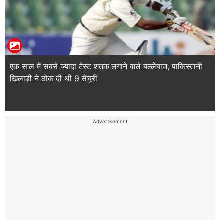
एक साल में सबसे ज्यादा टेस्ट शतक लगाने वाले बल्लेबाज, पाकिस्तानी
खिलाड़ी ने ठोक दी थी 9 सेंचुरी
Advertisement