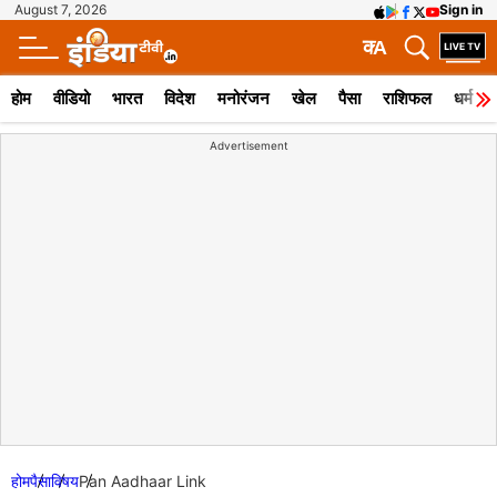
August 7, 2026
Sign in
क
A
होम
वीडियो
भारत
विदेश
मनोरंजन
खेल
पैसा
राशिफल
धर्म
Advertisement
होम
पैसा
विषय
Pan Aadhaar Link