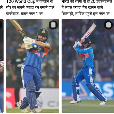
T20 World Cup में कप्तान के
भारत की तरफ से टी20 इंटरनेशनल
रे
तौर पर सबसे ज्यादा रन बनाने वाले
में सबसे ज्यादा मैच खेलने वाले
बल्लेबाज, बाबर नंबर 1 पर
खिलाड़ी, हार्दिक पहुंचे इस नंबर पर