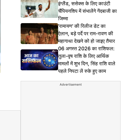
इंग्लैंड, ससेक्स के लिए काउंटी
चैंपियनशिप में संभालेंगे गेंदबाजी का
जिम्मा
'रामायण' की रिलीज डेट का
ऐलान, बड़े पर्दे पर राम-रावण की
महागाथा देखने को हो जाइए तैयार
06 अगस्त 2026 का राशिफल:
तुला-वृष राशि के लिए आर्थिक
मामलों में शुभ दिन, सिंह राशि वाले
पहले निपटा लें रुके हुए काम
Advertisement