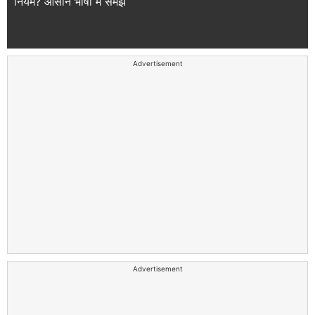
नियम? आसान भाषा में समझें
Advertisement
Advertisement