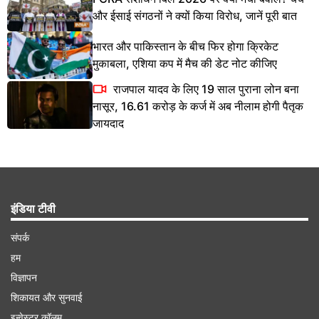
और ईसाई संगठनों ने क्यों किया विरोध, जानें पूरी बात
भारत और पाकिस्तान के बीच फिर होगा क्रिकेट
मुकाबला, एशिया कप में मैच की डेट नोट कीजिए
राजपाल यादव के लिए 19 साल पुराना लोन बना
नासूर, 16.61 करोड़ के कर्ज में अब नीलाम होगी पैतृक
जायदाद
इंडिया टीवी
संपर्क
हम
विज्ञापन
शिकायत और सुनवाई
इन्वेस्टर कॉलम