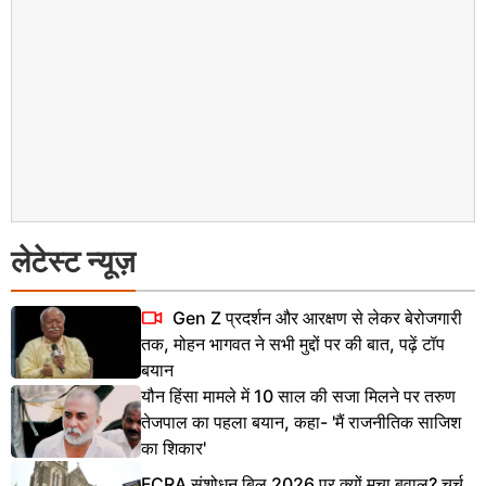
लेटेस्ट न्यूज़
Gen Z प्रदर्शन और आरक्षण से लेकर बेरोजगारी
तक, मोहन भागवत ने सभी मुद्दों पर की बात, पढ़ें टॉप
बयान
यौन हिंसा मामले में 10 साल की सजा मिलने पर तरुण
तेजपाल का पहला बयान, कहा- 'मैं राजनीतिक साजिश
का शिकार'
FCRA संशोधन बिल 2026 पर क्यों मचा बवाल? चर्च