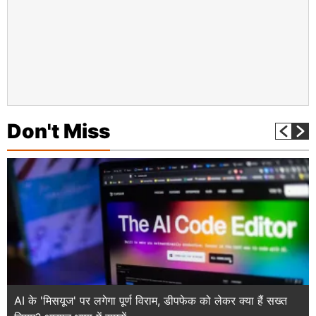
Don't Miss
AI के 'मिसयूज' पर लगेगा पूर्ण विराम, डीपफेक को लेकर क्या हैं सख्त