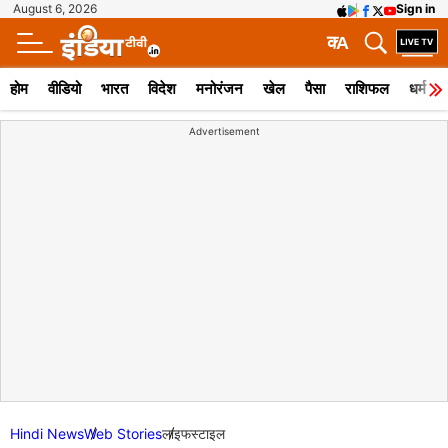
August 6, 2026
Sign in
क
A
होम
वीडियो
भारत
विदेश
मनोरंजन
खेल
पैसा
राशिफल
धर्म
Advertisement
Hindi News
Web Stories
लाइफस्टाइल