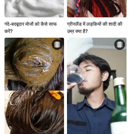
गंदे-बदबूदार मोजों को कैसे साफ
ग्रीनलैंड में लड़कियों की शादी की
करें?
उम्र क्या है?