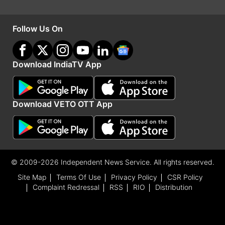
Follow Us On
Download IndiaTV App
Download VETO OTT App
पुलिया पर से उठने से इनकार कर दिया
हांडा और सीबीआई अधिकारियों के बीच काफी बहस हुई।
बहस का मुद्दा यह था कि गिरफ्तार व्यक्ति को एक अदालत के
© 2009-2026 Independent News Service. All rights reserved.
अधिकार क्षेत्र से दूसरे अदालत में ट्रांसफर नहीं किया जा
Site Map
Terms Of Use
Privacy Policy
CSR Policy
Complaint Redressal
RSS
RIO
Distribution
सकता। कानूनी स्थिति जानने के बाद इंदिरा गांधी ने भी
पुलिया पर से उठने से इनकार कर दिया। इसी बीच वहां जुटे
उनके समर्थक भी उत्तेजित हो गये और नारेबाजी करने लगे।