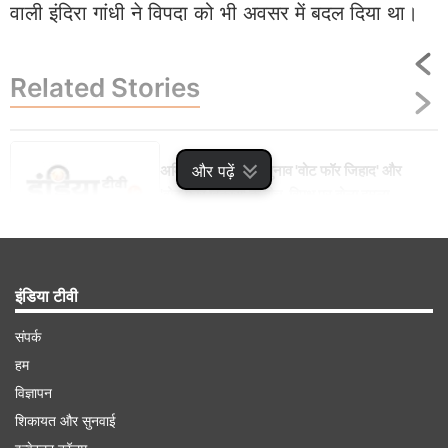
वाली इंदिरा गांधी ने विपदा को भी अवसर में बदल दिया था।
Related
Stories
और पढ़ें
अमित शाह बोले- यह चुनाव 'वोट फॉर जिहाद' और
'वोट फॉर विकास' के बीच, विपक्ष पर बोला हमला
इंडिया टीवी
Advertisement
संपर्क
हम
विज्ञापन
शिकायत और सुनवाई