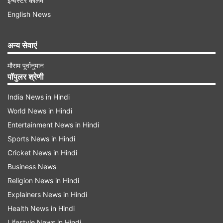
इन्वेस्टर कॉलम
की वर्तमान राजनीतिक स्थिति पर बात करते हुए कहा, "एक
English News
मजबूत और अखंड कांग्रेस को देश के भीतर एक प्रबल
विकल्प के रूप में खड़ा रहना चाहिए।"
अन्य सेवाएं
मौसम पूर्वानुमान
पॉपुलर श्रेणी
India News in Hindi
World News in Hindi
Entertainment News in Hindi
Sports News in Hindi
Cricket News in Hindi
Business News
Religion News in Hindi
Explainers News in Hindi
Advertisement
Health News in Hindi
Lifestyle News in Hindi