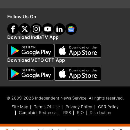
Follow Us On
Download IndiaTV App
Download VETO OTT App
ताज महल का महत्व
© 2009-2026 Independent News Service. All rights reserved.
ताज महल यूनेस्को विश्व धरोहर है। आज यह सालाना करोड़ों
Site Map
Terms Of Use
Privacy Policy
CSR Policy
पर्यटकों को आकर्षित करता है और भारत की सांस्कृतिक
Complaint Redressal
RSS
RIO
Distribution
पहचान का प्रतीक बना हुआ है। ASI की रिपोर्ट के अनुसार,