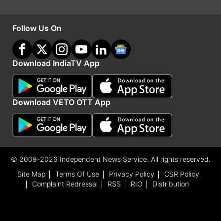
लटकाकर कुएं में उतारा, और बस, गर्मी को बोल दिया, “जा
बेटा, कहीं और धूप सेंक!” अब वह शख्स न सिर्फ गर्मी से बच
Follow Us On
रहा है, बल्कि जिंदगी का असली मजा भी ले रहा है।
Download IndiaTV App
Advertisement
Download VETO OTT App
© 2009-2026 Independent News Service. All rights reserved.
Site Map
Terms Of Use
Privacy Policy
CSR Policy
Complaint Redressal
RSS
RIO
Distribution