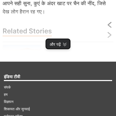
आपने सही सुना, कुएं के अंदर खाट पर चैन की नींद, जिसे
देख लोग हैरान रह गए।
Related
Stories
और पढ़ें
कुआं नहीं जादू है यह, निकलता है अलग-अलग स्वाद
का पानी, चौंका देगा रहस्य
इंडिया टीवी
संपर्क
हम
विज्ञापन
Advertisement
शिकायत और सुनवाई