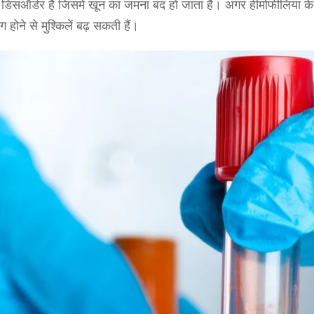
ऑर्डर है जिसमें खून का जमना बंद हो जाता है। अगर हीमोफीलिया क
होने से मुश्किलें बढ़ सकती हैं।