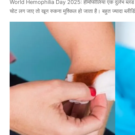
World Hemophilia Day 2025: हीमोफीलिया एक दुर्लभ ब्लड डिस
चोट लग जाए तो खून रुकना मुश्किल हो जाता है। बहुत ज्यादा ब्लीडिंग 