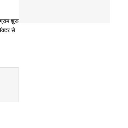
्राम शुरू
क्टर से