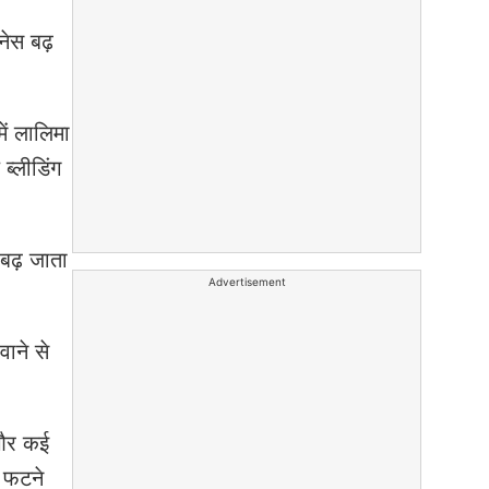
रनेस बढ़
में लालिमा
ब्लीडिंग
 बढ़ जाता
Advertisement
ाने से
 और कई
स फटने