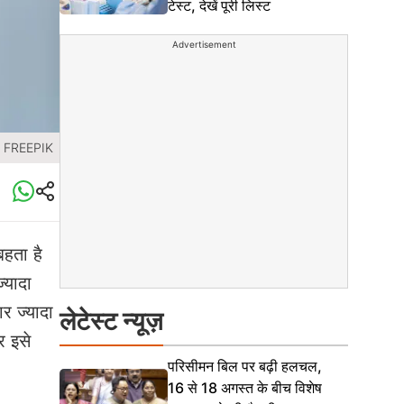
टेस्ट, देखें पूरी लिस्ट
Advertisement
: FREEPIK
बहता है
्यादा
र ज्यादा
लेटेस्ट न्यूज़
र इसे
परिसीमन बिल पर बढ़ी हलचल,
16 से 18 अगस्त के बीच विशेष