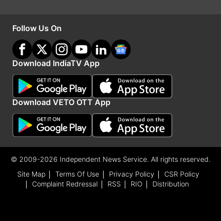
मई 2025 है।
Follow Us On
Advertisement
Download IndiaTV App
Download VETO OTT App
© 2009-2026 Independent News Service. All rights reserved.
Site Map
Terms Of Use
Privacy Policy
CSR Policy
Complaint Redressal
RSS
RIO
Distribution
Advertisement