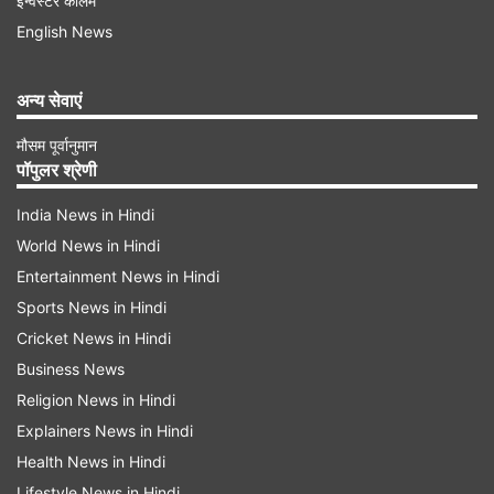
इन्वेस्टर कॉलम
English News
अन्य सेवाएं
मौसम पूर्वानुमान
पॉपुलर श्रेणी
बेलराइज इंडस्ट्रीज का जीएमपी कितना है
India News in Hindi
खबर के मुताबिक, शेयर मार्केट एनालिस्ट के मुताबिक,
World News in Hindi
बेलराइज इंडस्ट्रीज लिमिटेड के शेयर ग्रे मार्केट प्रीमियम
Entertainment News in Hindi
यानी जीएमपी में ₹4 प्रति इक्विटी शेयर के प्रीमियम पर
Sports News in Hindi
उपलब्ध हैं। निवेशक को 166 शेयर के एक लॉट के लिए कम
Cricket News in Hindi
Business News
से कम ₹14,110 रुपये निवेश करना होगा। पहले दिन सुबह
Religion News in Hindi
10:18 बजे तक, सार्वजनिक निर्गम 0.03 गुना सब्सक्राइब हो
Explainers News in Hindi
चुका था, सार्वजनिक निर्गम का खुदरा हिस्सा 0.04 गुना बुक
Health News in Hindi
हो चुका था, और एनआईआई खंड 0.05 गुना भरा जा चुका
Lifestyle News in Hindi