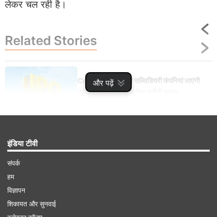
लेकर चल रही है।
Related
Stories
Coal India की ये दो सब्सिडियरी कंपनियां लाएंगी
और पढ़ें
IPO, सेबी के पास जल्द पेपर करेंगी फाइल
इंडिया टीवी
Advertisement
संपर्क
हम
विज्ञापन
शिकायत और सुनवाई