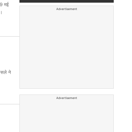
19 मई
Advertisement
े।
ैसले ने
Advertisement