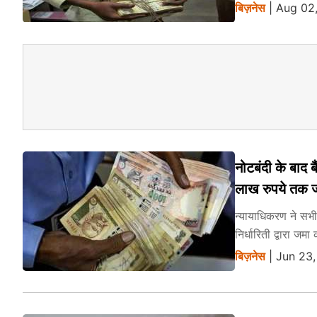
बिज़नेस
| Aug 02,
नोटबंदी के बाद 
लाख रुपये तक ज
न्यायाधिकरण ने सभी 
निर्धारिती द्वारा ज
बिज़नेस
| Jun 23,