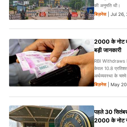
की अनुमति थी।
बिज़नेस
| Jul 26,
2000 के नोट वा
बड़ी जानकारी
RBI Withdraws Not
केवल 10.8 प्रतिशत 
अर्थव्यवस्था के चश्मे
बिज़नेस
| May 20
पहले 30 सितंबर
2000 के नोट न