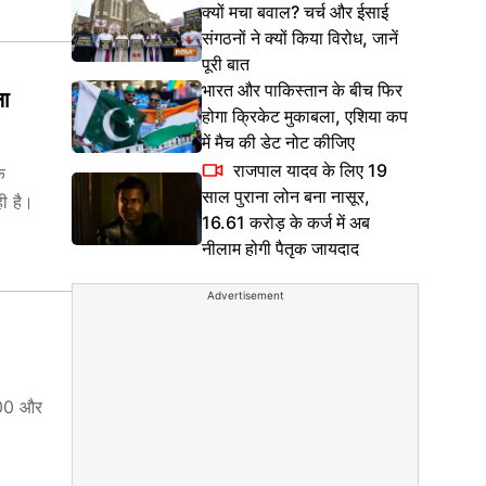
क्यों मचा बवाल? चर्च और ईसाई
संगठनों ने क्यों किया विरोध, जानें
पूरी बात
भारत और पाकिस्तान के बीच फिर
ला
होगा क्रिकेट मुकाबला, एशिया कप
में मैच की डेट नोट कीजिए
राजपाल यादव के लिए 19
े
साल पुराना लोन बना नासूर,
ही है।
16.61 करोड़ के कर्ज में अब
नीलाम होगी पैतृक जायदाद
Advertisement
 500 और