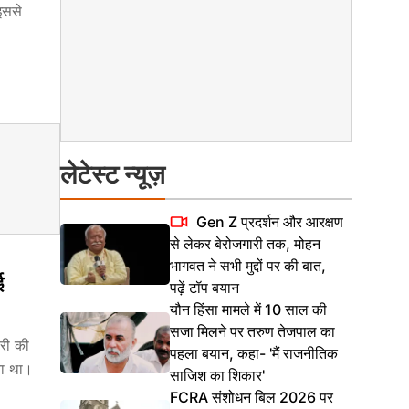
इससे
लेटेस्ट न्यूज़
Gen Z प्रदर्शन और आरक्षण
से लेकर बेरोजगारी तक, मोहन
भागवत ने सभी मुद्दों पर की बात,
ई
पढ़ें टॉप बयान
यौन हिंसा मामले में 10 साल की
सजा मिलने पर तरुण तेजपाल का
ारी की
पहला बयान, कहा- 'मैं राजनीतिक
या था।
साजिश का शिकार'
FCRA संशोधन बिल 2026 पर