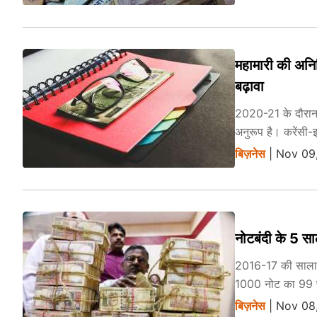
महामारी की अनि
बढ़ावा
2020-21 के दौरान करे
अनुरूप है। करेंसी-इ
बिज़नेस
| Nov 09,
नोटबंदी के 5 सा
2016-17 की सालाना 
1000 नोट का 99 प्
बिज़नेस
| Nov 08,