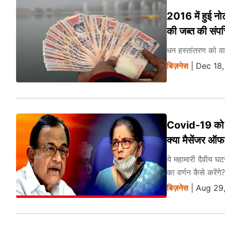
2016 में हुई नोट
की जब्‍त की संपत्
धन हस्तांतरण को वा
बिज़नेस
| Dec 18
Covid-19 को वित
क्‍या मैसेंजर ऑफ
ये महामारी दैवीय 
का वर्णन कैसे करेंगे?
बिज़नेस
| Aug 29,