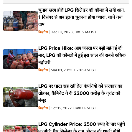
चुनाव खत्म होते LPG सिलेंडर की कीमत में लगी आग,
1 दिसंबर से अब इतना चुकाना होगा ज्यादा, जानें नया
दाम
बिज़नेस
| Dec 01, 2023, 08:15 AM IST
LPG Price Hike: आम जनता पर पड़ी महंगाई की
मार, LPG की कीमतों में हुई इस साल की सबसे अधिक
बढ़ोतरी
बिज़नेस
| Mar 01, 2023, 07:16 AM IST
LPG पर घाटा सह रहीं तेल कंपनियों को सरकार का
तोहफा, कैबिनेट ने दी 22000 करोड़ के ग्रांट की
मंजूर
बिज़नेस
| Oct 12, 2022, 04:07 PM IST
LPG Cylinder Price: 2500 रुपए के पार पहुंचे
एलपीजी गैस सिलेंडर के दाम, होटल की थाली होगी