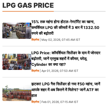
LPG GAS PRICE
15% तक महंगा होगा होटल-रेस्टॉरेंट का खाना,
कमर्शियल LPG की कीमतों में 3 बार में 1332.50
रुपये की बढ़ोतरी
बिज़नेस
| May 02, 2026, 07:45 AM IST
LPG Price: कॉमर्शियल सिलेंडर के दाम में जोरदार
बढ़ोतरी, जानें प्रमुख शहरों में कीमत, घरेलू
Cylinder का क्या रहा?
बिज़नेस
| Apr 01, 2026, 07:53 AM IST
झटका! LPG गैस सिलेंडर हो गया ₹50 महंगा, जानें
आपके शहर में अब कितने में मिलेगा? जानें ATF का
हाल
बिज़नेस
| Feb 01, 2026, 07:15 AM IST