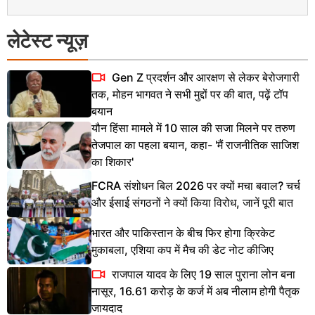
लेटेस्ट न्यूज़
Gen Z प्रदर्शन और आरक्षण से लेकर बेरोजगारी
तक, मोहन भागवत ने सभी मुद्दों पर की बात, पढ़ें टॉप
बयान
यौन हिंसा मामले में 10 साल की सजा मिलने पर तरुण
तेजपाल का पहला बयान, कहा- 'मैं राजनीतिक साजिश
का शिकार'
FCRA संशोधन बिल 2026 पर क्यों मचा बवाल? चर्च
और ईसाई संगठनों ने क्यों किया विरोध, जानें पूरी बात
भारत और पाकिस्तान के बीच फिर होगा क्रिकेट
मुकाबला, एशिया कप में मैच की डेट नोट कीजिए
राजपाल यादव के लिए 19 साल पुराना लोन बना
नासूर, 16.61 करोड़ के कर्ज में अब नीलाम होगी पैतृक
जायदाद