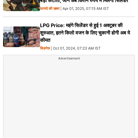
बड़ी कटौती, जानें अब कितने रुपये में मिलेगा सिलेंडर
फायदे की खबर
| Apr 01, 2025, 07:15 AM IST
LPG Price: महंगे सिलेंडर से हुई 1 अक्टूबर की
शुरुआत, इतने किलो वजन के लिए चुकानी होगी अब ये
कीमत
बिज़नेस
| Oct 01, 2024, 07:23 AM IST
Advertisement