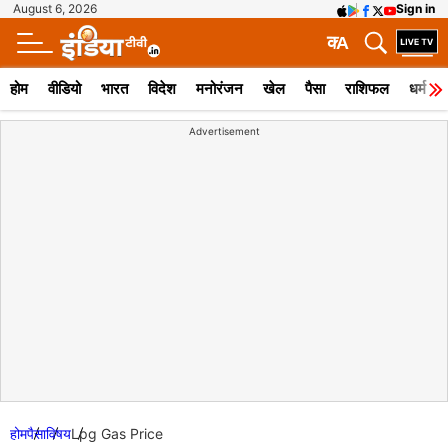
August 6, 2026
Sign in
क
A
होम
वीडियो
भारत
विदेश
मनोरंजन
खेल
पैसा
राशिफल
धर्म
Advertisement
होम
पैसा
विषय
Lpg Gas Price