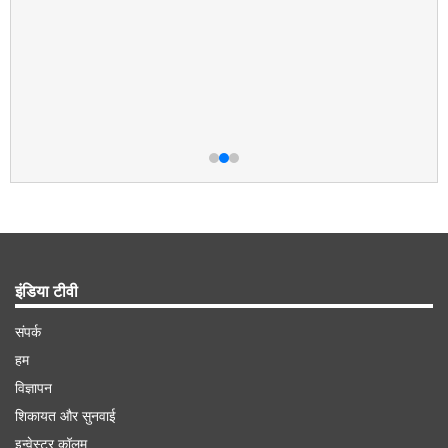
इंडिया टीवी
संपर्क
हम
विज्ञापन
शिकायत और सुनवाई
इन्वेस्टर कॉलम