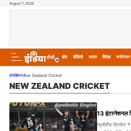
August 7, 2026
होम
वीडियो
भारत
विदेश
मनोरंजन
होम
विषय
New Zealand Cricket
NEW ZEALAND CRICKET
13 इंटरनेशनल खि
न्यूजीलैंड क्रिकेट 