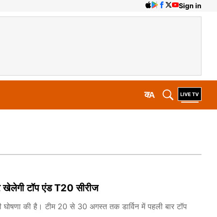
Sign in
क
A
ार खेलेगी टॉप एंड T20 सीरीज
म की घोषणा की है। टीम 20 से 30 अगस्त तक डार्विन में पहली बार टॉप