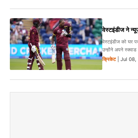
वेस्टइंडीज ने न
वेस्टइंडीज को घर प
उन्होंने अपने स्क्
क्रिकेट
| Jul 08,