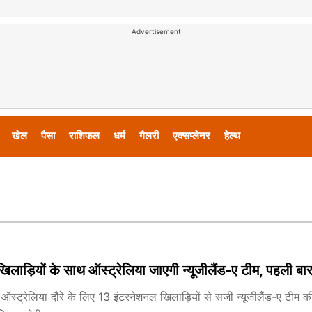
Advertisement
खेल
पैसा
राशिफल
धर्म
गैलरी
एक्सप्लेनर
हेल्थ
लाड़ियों के साथ ऑस्ट्रेलिया जाएगी न्यूजीलैंड-ए टीम, पहली ब
ने ऑस्ट्रेलिया दौरे के लिए 13 इंटरनेशनल खिलाड़ियों से सजी न्यूजीलैंड-ए टी