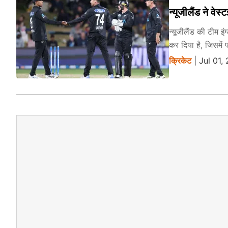
न्यूजीलैंड ने व
न्यूजीलैंड की टीम इ
कर दिया है, जिसमें
क्रिकेट
| Jul 01,