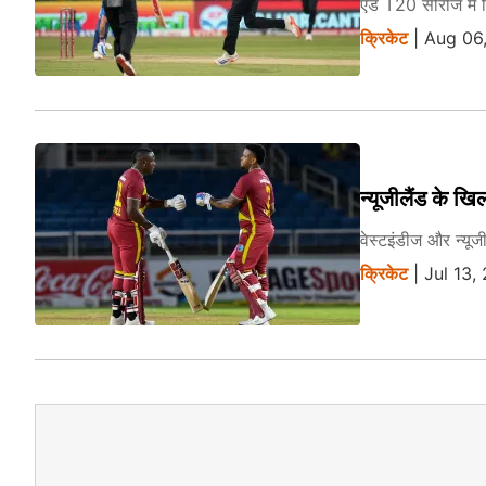
एंड T20 सीरीज में 
क्रिकेट
| Aug 06,
न्यूजीलैंड के ख
वेस्टइंडीज और न्यू
क्रिकेट
| Jul 13,