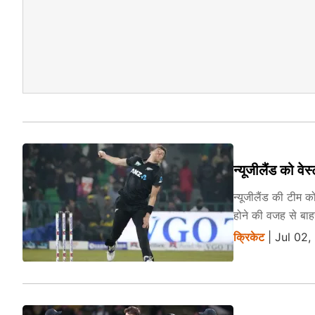
न्यूजीलैंड को व
न्यूजीलैंड की टीम क
होने की वजह से बाहर
क्रिकेट
| Jul 02,