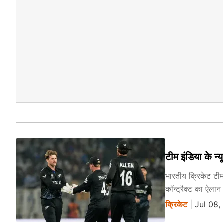
टीम इंडिया के न
भारतीय क्रिकेट टीम 
कॉन्ट्रैक्ट का ऐलान
क्रिकेट
| Jul 08,