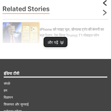
Related
Stories
iPhone को जाइए भूल, डोनाल्ड ट्रंप की कंपनी का
बड़ा ऐलान, पेश किया Trump T1 मोबाइल फोन
और पढ़ें
Advertisement
इंडिया टीवी
संपर्क
हम
विज्ञापन
शिकायत और सुनवाई