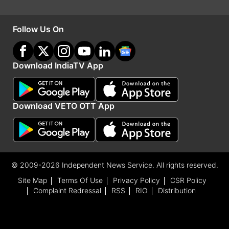
Follow Us On
Download IndiaTV App
Download VETO OTT App
कितना हुआ है सब्सक्रिप्शन
ओसवाल पंप्स आईपीओ को आखिरी दिन खबर लिखे जाने तक
© 2009-2026 Independent News Service. All rights reserved.
3.05 गुना सब्सक्रिप्शन मिला है। इसमें योग्य संस्थागत
Site Map
Terms Of Use
Privacy Policy
CSR Policy
खरीदारों (क्यूआईबी) हिस्से को 0.33 गुना सब्सक्रिप्शन मिला
Complaint Redressal
RSS
RIO
Distribution
है। एनआईआई कैटेगरी में 9.97 गुना सब्सक्रिप्शन मिला है।
इसी तरह, खुदरा निवेशकों की कैटेगरी में 1.59 गुना