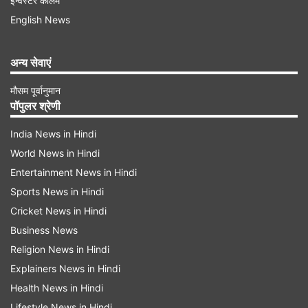
इन्वेस्टर कॉलम
English News
अन्य सेवाएं
मौसम पूर्वानुमान
पॉपुलर श्रेणी
कितना है प्रति शेयर प्राइस बैंड
India News in Hindi
ओसवाल पंप्स आईपीओ का मूल्य बैंड ₹584 और ₹614 प्रति
World News in Hindi
शेयर के बीच है। इस आईपीओ की कुल पेशकश ₹1,387
Entertainment News in Hindi
करोड़ है। निवेशक न्यूनतम 24 इक्विटी शेयरों और उसके बाद
Sports News in Hindi
24 शेयरों के मल्टीपल में बोलियां प्रस्तुत कर सकते हैं।
Cricket News in Hindi
Business News
निवेशक न्यूनतम 24 इक्विटी शेयरों और उसके बाद 24 शेयरों
Religion News in Hindi
के मल्टीपल में बोलियां प्रस्तुत कर सकते हैं। खबर के
Explainers News in Hindi
मुताबिक, इस आईपीओ के एंकर निवेशकों में आईसीआईसीआई
Health News in Hindi
प्रूडेंशियल म्यूचुअल फंड (एमएफ), कोटक महिंद्रा एमएफ,
Lifestyle News in Hindi