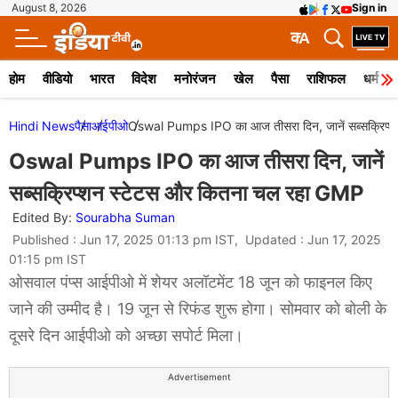
August 8, 2026
Sign in
क
A
होम
वीडियो
भारत
विदेश
मनोरंजन
खेल
पैसा
राशिफल
धर्म
Hindi News
पैसा
आईपीओ
Oswal Pumps IPO का आज तीसरा दिन, जानें सब्सक्रिप्
Oswal Pumps IPO का आज तीसरा दिन, जानें
सब्सक्रिप्शन स्टेटस और कितना चल रहा GMP
Edited By:
Sourabha Suman
Published : Jun 17, 2025 01:13 pm IST, Updated : Jun 17, 2025
01:15 pm IST
ओसवाल पंप्स आईपीओ में शेयर अलॉटमेंट 18 जून को फाइनल किए
जाने की उम्मीद है। 19 जून से रिफंड शुरू होगा। सोमवार को बोली के
दूसरे दिन आईपीओ को अच्छा सपोर्ट मिला।
Advertisement