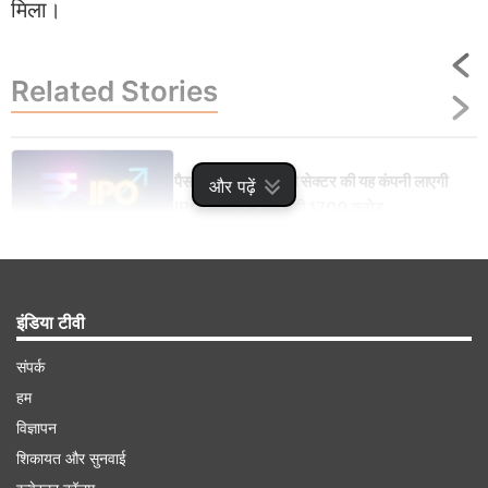
मिला।
Related
Stories
पैसा रखें तैयार! ज्वेलरी सेक्टर की यह कंपनी लाएगी
और पढ़ें
IPO, मार्केट से जुटाएगी 1700 करोड़
इंडिया टीवी
Advertisement
संपर्क
हम
विज्ञापन
शिकायत और सुनवाई