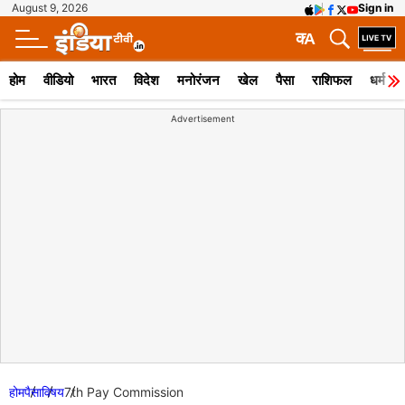
August 9, 2026
Sign in
क
A
होम
वीडियो
भारत
विदेश
मनोरंजन
खेल
पैसा
राशिफल
धर्म
Advertisement
होम
पैसा
विषय
7th Pay Commission