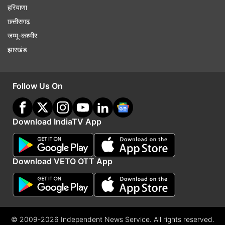
हरियाणा
छत्तीसगढ़
जम्मू-कश्मीर
झारखंड
Follow Us On
Download IndiaTV App
Download VETO OTT App
© 2009-2026 Independent News Service. All rights reserved.