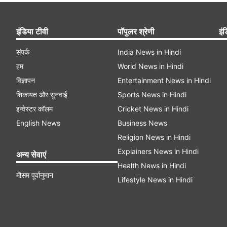
इंडिया टीवी
पॉपुलर श्रेणी
इंड
संपर्क
India News in Hindi
हम
World News in Hindi
विज्ञापन
Entertainment News in Hindi
शिकायत और सुनवाई
Sports News in Hindi
इन्वेस्टर कॉलम
Cricket News in Hindi
English News
Business News
Religion News in Hindi
Explainers News in Hindi
अन्य सेवाएं
Health News in Hindi
मौसम पूर्वानुमान
Lifestyle News in Hindi