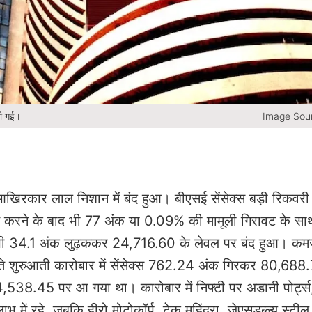
की गई।
Image Sour
 आखिरकार लाल निशान में बंद हुआ। बीएसई सेंसेक्स बड़ी रिकवरी
ई करने के बाद भी 77 अंक या 0.09% की मामूली गिरावट के सा
भी 34.1 अंक लुढ़ककर 24,716.60 के लेवल पर बंद हुआ। कम
लते शुरुआती कारोबार में सेंसेक्स 762.24 अंक गिरकर 80,688
38.45 पर आ गया था। कारोबार में निफ्टी पर अडानी पोर्ट्स
 में रहे, जबकि हीरो मोटोकॉर्प, टेक महिंद्रा, जेएसडब्ल्यू स्टील