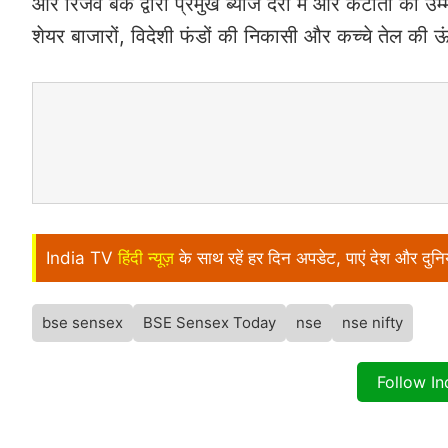
और रिजर्व बैंक द्वारा प्रमुख ब्याज दरों में और कटौती की उम
शेयर बाजारों, विदेशी फंडों की निकासी और कच्चे तेल की ऊ
India TV
हिंदी न्यूज़
के साथ रहें हर दिन अपडेट, पाएं देश और दु
bse sensex
BSE Sensex Today
nse
nse nifty
Follow I