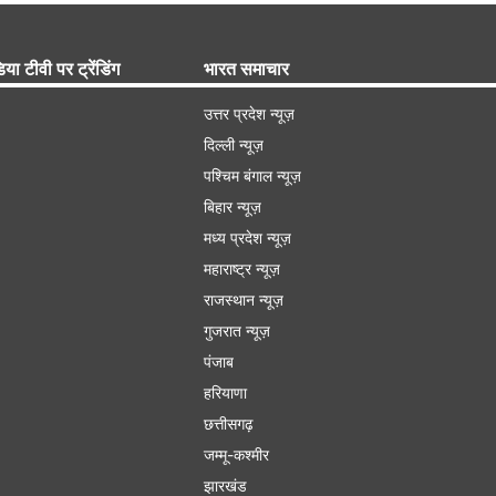
िया टीवी पर ट्रेंडिंग
भारत समाचार
उत्तर प्रदेश न्यूज़
दिल्ली न्यूज़
पश्चिम बंगाल न्यूज़
बिहार न्यूज़
मध्य प्रदेश न्यूज़
महाराष्ट्र न्यूज़
राजस्थान न्यूज़
गुजरात न्यूज़
पंजाब
हरियाणा
छत्तीसगढ़
जम्मू-कश्मीर
झारखंड