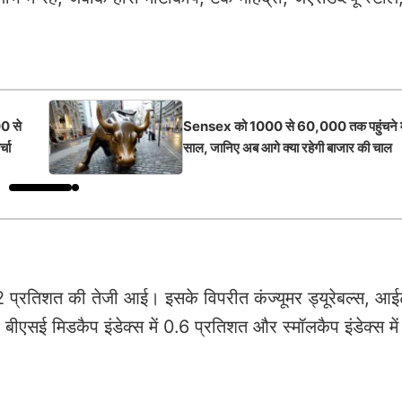
0 से
Sensex को 1000 से 60,000 तक पहुंचने मे
्चा
साल, जानिए अब आगे क्‍या रहेगी बाजार की चाल
ं 2-2 प्रतिशत की तेजी आई। इसके विपरीत कंज्यूमर ड्यूरेबल्स, 
बीएसई मिडकैप इंडेक्स में 0.6 प्रतिशत और स्मॉलकैप इंडेक्स मे