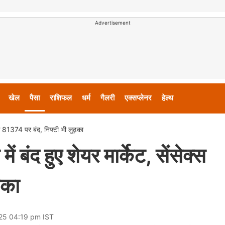
Advertisement
खेल
पैसा
राशिफल
धर्म
गैलरी
एक्सप्लेनर
हेल्थ
क्स 81374 पर बंद, निफ्टी भी लुढ़का
 बंद हुए शेयर मार्केट, सेंसेक्स
़का
025 04:19 pm IST