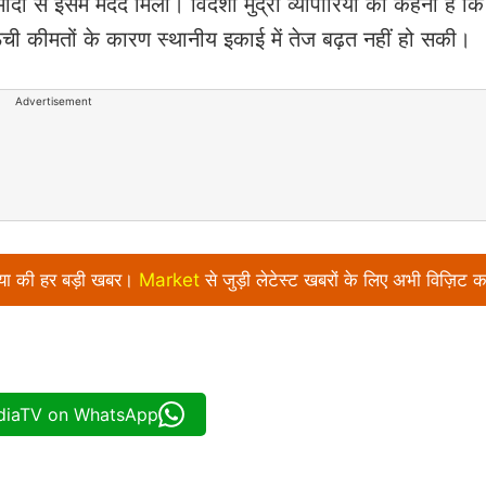
्मीदों से इसमें मदद मिली। विदेशी मुद्रा व्यापारियों का कहना है क
ंची कीमतों के कारण स्थानीय इकाई में तेज बढ़त नहीं हो सकी।
Advertisement
निया की हर बड़ी खबर।
Market
से जुड़ी लेटेस्ट खबरों के लिए अभी विज़िट क
ndiaTV on WhatsApp