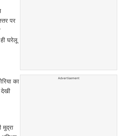
े
स्तर पर
ी
ही घरेलू
Advertisement
कोरिया का
 देखी
मुद्रा