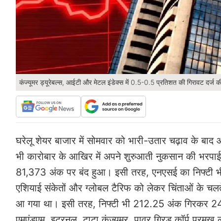
कंज्यूमर ड्यूरेबल्स, आईटी और मेटल इंडेक्स में 0.5-0.5 प्रतिशत की गिरावट दर्ज 
घरेलू शेयर बाजार में सोमवार को भारी-उतार चढ़ाव के बाद
भी कारोबार के आखिर में अपने शुरुआती नुकसान की भरपा
81,373 अंक पर बंद हुआ। इसी तरह, एनएसई का निफ्टी 
एशियाई संकेतों और ग्लोबल टैरिफ को लेकर चिंताओं के च
आ गया था। इसी तरह, निफ्टी भी 212.25 अंक गिरकर 24,5
एमएंडएम, इटरनल, टाटा कंज्यूमर, पावर ग्रिड कॉर्प प्रमुख लाभ