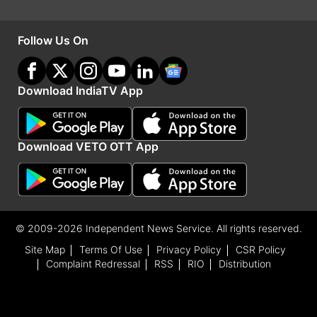
भारत ने अपने प्रतिनिधिमंडलों को भेजने के लिए इन 33 देशों को चुना हैं।
Advertisement
Follow Us On
Download IndiaTV App
Download VETO OTT App
© 2009-2026 Independent News Service. All rights reserved.
Site Map
Terms Of Use
Privacy Policy
CSR Policy
संयुक्त राष्ट्र सुरक्षा परिषद (UNSC) के सदस्य देश
Complaint Redressal
RSS
RIO
Distribution
भारत ने उन देशों को प्राथमिकता दी जो वर्तमान में संयुक्त
राष्ट्र सुरक्षा परिषद के स्थायी या अस्थायी सदस्य हैं। इनमें