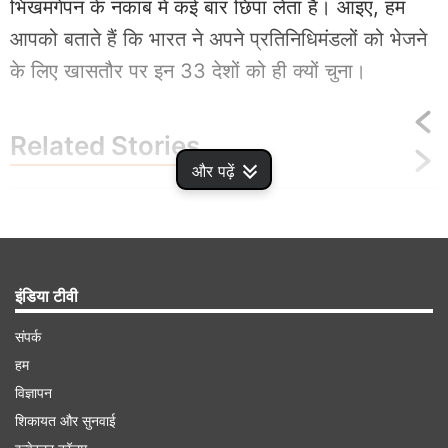
भिखमंगेपन के नकाब में कई बार छिपा लेता है। आइए, हम
आपको बताते हैं कि भारत ने अपने प्रतिनिधिमंडलों को भेजने
के लिए खासतौर पर इन 33 देशों को ही क्यों चुना।
Related
Stories
और पढ़ें
Operation Sindoor: स्वर्ण मंदिर परिसर में
बंदूक या एयर डिफेंस सिस्टम तैनात नहीं किए गए थे-
सेना का खुलासा
इंडिया टीवी
संपर्क
हम
Advertisement
विज्ञापन
शिकायत और सुनवाई