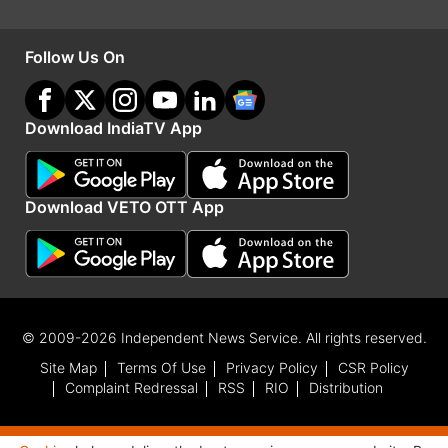
Follow Us On
Download IndiaTV App
Download VETO OTT App
IMAGE SOURCE : PTI
© 2009-2026 Independent News Service. All rights reserved.
कश्मीर में बर्फबारी
Site Map
Terms Of Use
Privacy Policy
CSR Policy
Complaint Redressal
RSS
RIO
Distribution
कश्मीर में सर्दी के सितम के 40 दिन
'चिल्लई-कलां' एक टाइम पीरियड को कहा जाता है, जिसमें