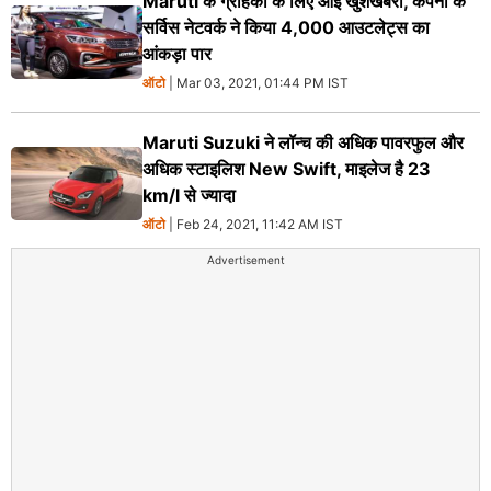
Maruti के ग्राहकों के लिए आई खुशखबरी, कंपनी के
सर्विस नेटवर्क ने किया 4,000 आउटलेट्स का
आंकड़ा पार
ऑटो
| Mar 03, 2021, 01:44 PM IST
Maruti Suzuki ने लॉन्‍च की अधिक पावरफुल और
अधिक स्‍टाइलिश New Swift, माइलेज है 23
km/l से ज्‍यादा
ऑटो
| Feb 24, 2021, 11:42 AM IST
Advertisement