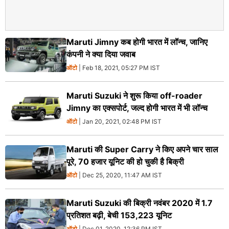
Maruti Jimny कब होगी भारत में लॉन्‍च, जानिए
कंपनी ने क्‍या दिया जवाब
ऑटो
| Feb 18, 2021, 05:27 PM IST
Maruti Suzuki ने शुरू किया off-roader
Jimny का एक्‍सपोर्ट, जल्‍द होगी भारत में भी लॉन्‍च
ऑटो
| Jan 20, 2021, 02:48 PM IST
Maruti की Super Carry ने किए अपने चार साल
पूरे, 70 हजार यूनिट की हो चुकी है बिक्री
ऑटो
| Dec 25, 2020, 11:47 AM IST
Maruti Suzuki की बिक्री नवंबर 2020 में 1.7
प्रतिशत बढ़ी, बेची 153,223 यूनिट
ऑटो
| Dec 01, 2020, 12:36 PM IST