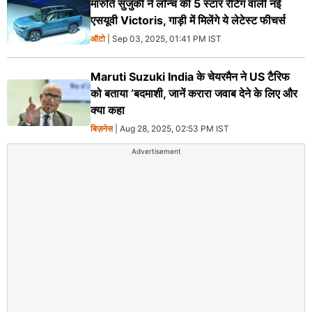
मारुति सुजुकी ने लॉन्च की 5 स्टार रेटिंग वाली नई
एसयूवी Victoris, गाड़ी में मिलेंगे ये लेटेस्ट फीचर्स
ऑटो
| Sep 03, 2025, 01:41 PM IST
Maruti Suzuki India के चेयरमैन ने US टैरिफ
को बताया ‘बदमाशी, जानें करारा जवाब देने के लिए और
क्या कहा
बिज़नेस
| Aug 28, 2025, 02:53 PM IST
Advertisement