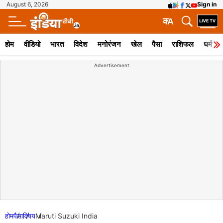
August 6, 2026
Sign in
क
A
होम
वीडियो
भारत
विदेश
मनोरंजन
खेल
पैसा
राशिफल
धर्म
Advertisement
होम
पैसा
विषय
Maruti Suzuki India