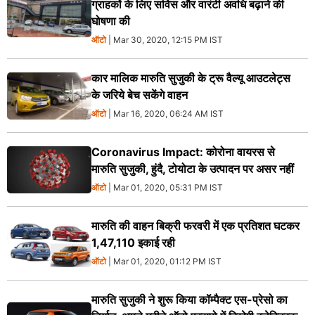
ग्राहकों के लिए सर्विस और वारंटी अवधि बढ़ाने की
घोषणा की
ऑटो
| Mar 30, 2020, 12:15 PM IST
कार मालिक मारुति सुजुकी के ट्रू वैल्यू आउटलेट्स
के जरिये बेच सकेंगे वाहन
ऑटो
| Mar 16, 2020, 06:24 AM IST
Coronavirus Impact: कोरोना वायरस से
मारुति सुजुकी, हुंदै, टोयोटा के उत्पादन पर असर नहीं
ऑटो
| Mar 01, 2020, 05:31 PM IST
मारुति की वाहन बिक्री फरवरी में एक प्रतिशत घटकर
1,47,110 इकाई रही
ऑटो
| Mar 01, 2020, 01:12 PM IST
मारुति सुजुकी ने शुरू किया कॉम्पैक्ट एस-प्रेसो का