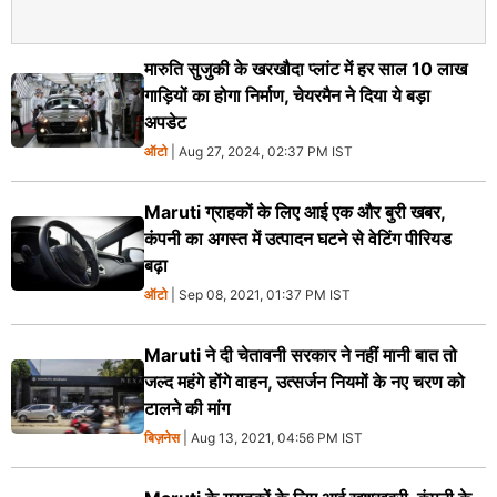
मारुति सुजुकी के खरखौदा प्लांट में हर साल 10 लाख
गाड़ियों का होगा निर्माण, चेयरमैन ने दिया ये बड़ा
अपडेट
ऑटो
| Aug 27, 2024, 02:37 PM IST
Maruti ग्राहकों के लिए आई एक और बुरी खबर,
कंपनी का अगस्‍त में उत्‍पादन घटने से वेटिंग पीरियड
बढ़ा
ऑटो
| Sep 08, 2021, 01:37 PM IST
Maruti ने दी चेतावनी सरकार ने नहीं मानी बात तो
जल्‍द महंगे होंगे वाहन, उत्‍सर्जन नियमों के नए चरण को
टालने की मांग
बिज़नेस
| Aug 13, 2021, 04:56 PM IST