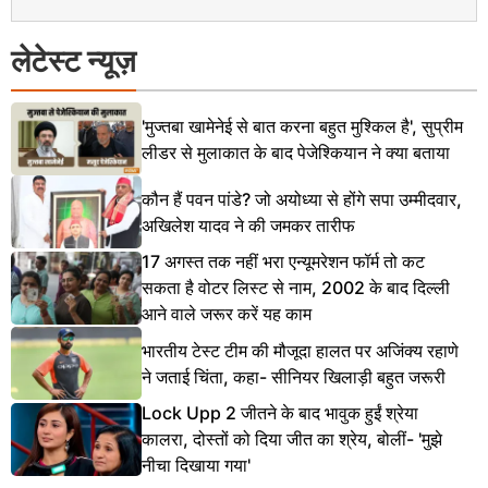
लेटेस्ट न्यूज़
'मुज्तबा खामेनेई से बात करना बहुत मुश्किल है', सुप्रीम
लीडर से मुलाकात के बाद पेजेश्कियान ने क्या बताया
कौन हैं पवन पांडे? जो अयोध्या से होंगे सपा उम्मीदवार,
अखिलेश यादव ने की जमकर तारीफ
17 अगस्त तक नहीं भरा एन्यूमरेशन फॉर्म तो कट
सकता है वोटर लिस्ट से नाम, 2002 के बाद दिल्ली
आने वाले जरूर करें यह काम
भारतीय टेस्ट टीम की मौजूदा हालत पर अजिंक्य रहाणे
ने जताई चिंता, कहा- सीनियर खिलाड़ी बहुत जरूरी
Lock Upp 2 जीतने के बाद भावुक हुईं श्रेया
कालरा, दोस्तों को दिया जीत का श्रेय, बोलीं- 'मुझे
नीचा दिखाया गया'