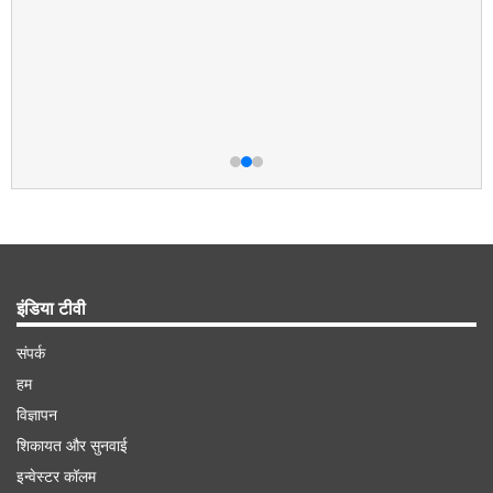
इंडिया टीवी
संपर्क
हम
विज्ञापन
शिकायत और सुनवाई
इन्वेस्टर कॉलम