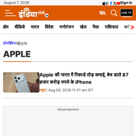
August 7, 2026
Sign in
क
A
होम
वीडियो
भारत
विदेश
मनोरंजन
खेल
पैसा
राशिफल
धर्म
होम
विषय
Apple
APPLE
Apple की भारत में रिकार्ड तोड़ कमाई, बेच डाले 87
हजार करोड़ रुपये के iPhone
न्यूज़
| Aug 06, 2026 11:31 am IST
Advertisement