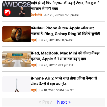
महंगे हो रहे चिप ने एप्पल की बढ़ाई टेंशन, टिम कुक ने
सरकार से मांगी मदद
टेक्नोलॉजी
| Jun 29, 2026 07:21 pm IST
फोल्डेबल iPhone के साथ Apple लॉन्च कर
सकता है iRing, Galaxy Ring को मिलेगी चुनौती
न्यूज़
| Jun 26, 2026 05:58 pm IST
iPad, MacBook, Mac Mini की कीमत में बड़ा
इजाफा, Apple ने 1 लाख तक बढ़ाए दाम
न्यूज़
| Jun 26, 2026 12:24 pm IST
iPhone Air 2 अगले साल होगा लॉन्च! कैमरा से
लेकर बैटरी में बड़ा अपग्रेड
न्यूज़
| Jun 18, 2026 06:04 pm IST
« Prev
Next »