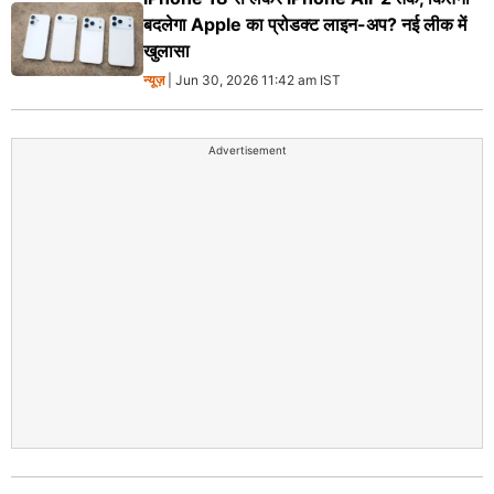
बदलेगा Apple का प्रोडक्ट लाइन-अप? नई लीक में
खुलासा
न्यूज़
| Jun 30, 2026 11:42 am IST
Advertisement