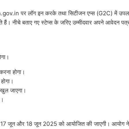
n.gov.in पर लॉग इन करके तथा सिटीजन एप्स (G2C) में उपलब्
हैं। नीचे बताए गए स्टेप्स के जरिए उम्मीदवार अपने आवेदन पत
ोगा।
 करना होगा।
ना होगा।
ड खुल जाएगा।
ें।
24 17 जून और 18 जून 2025 को आयोजित की जाएगी। आयोग न