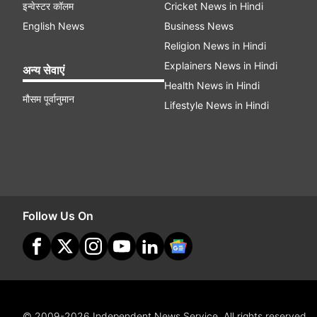
इन्वेस्टर कॉलम
Cricket News in Hindi
English News
Business News
Religion News in Hindi
Explainers News in Hindi
अन्य सेवाएं
Health News in Hindi
मौसम पूर्वानुमान
Lifestyle News in Hindi
Follow Us On
© 2009-2026 Independent News Service. All rights reserved.