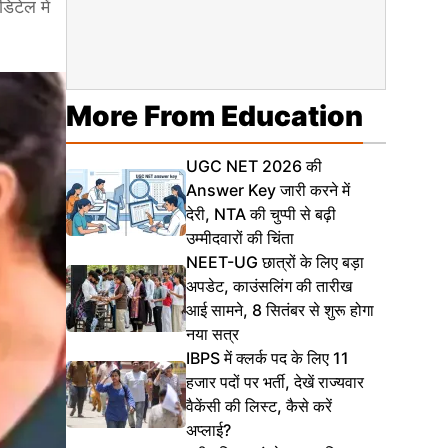
िटेल में
More From Education
UGC NET 2026 की
Answer Key जारी करने में
देरी, NTA की चुप्पी से बढ़ी
उम्मीदवारों की चिंता
NEET-UG छात्रों के लिए बड़ा
अपडेट, काउंसलिंग की तारीख
आई सामने, 8 सितंबर से शुरू होगा
नया सत्र
IBPS में क्लर्क पद के लिए 11
हजार पदों पर भर्ती, देखें राज्यवार
वैकेंसी की लिस्ट, कैसे करें
अप्लाई?