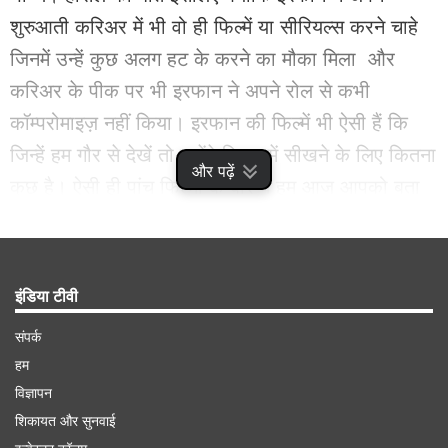
शुरुआती करिअर में भी वो ही फिल्में या सीरियल्स करने चाहे
जिनमें उन्हें कुछ अलग हट के करने का मौका मिला और
करिअर के पीक पर भी इरफान ने अपने रोल से कभी
कॉम्परोमाइज़ नहीं किया। इरफान की फिल्में भी ऐसी हैं कि
जिन्हें हम गौर से देखें तो पायेंगे कि इनमें सीखने के लिए कितना
और पढ़ें
कुछ है। ऐसी ही पांच फिल्मों के बारे में हम आज आपको बता
रहे हैं। ये सिर्फ फिल्में नहीं लाइफ मंत्र हैं।
Advertisement
इंडिया टीवी
संपर्क
हम
विज्ञापन
शिकायत और सुनवाई