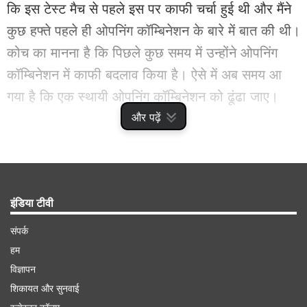
कि इस टेस्ट मैच से पहले इस पर काफी चर्चा हुई थी और मैंने
कुछ हफ्ते पहले ही ओपनिंग कॉम्बिनेशन के बारे में बात की थी।
कोच का मानना है कि पिछले कुछ समय में उन्होंने ओपनिंग
कॉम्बिनेशन में काफी बदलाव किया है। ऐसे में अब समय आ
गया है कि एक स्थायी ओपनिंग कॉम्बिनेशन को ढूंढा जाए।
और पढ़ें
Advertisement
इंडिया टीवी
संपर्क
हम
विज्ञापन
शिकायत और सुनवाई