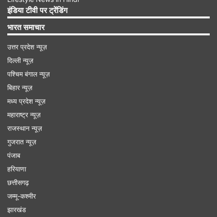
इंडिया टीवी पर ट्रेंडिंग
भारत समाचार
उत्तर प्रदेश न्यूज़
दिल्ली न्यूज़
पश्चिम बंगाल न्यूज़
बिहार न्यूज़
मध्य प्रदेश न्यूज़
महाराष्ट्र न्यूज़
राजस्थान न्यूज़
गुजरात न्यूज़
पंजाब
हरियाणा
इमारत को रोकने के लिए लगाई बल्लियां
छत्तीसगढ़
जम्मू-कश्मीर
वहीं घटनास्थल से प्राप्त तस्वीरों में देखा गया कि झुकी हुई
झारखंड
इमारत को अस्थायी रूप से सहारा देने के लिए बल्लियों का