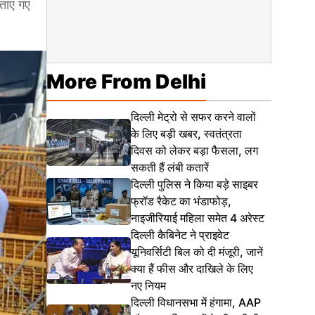
बताए गए
More From Delhi
दिल्ली मेट्रो से सफर करने वालों
के लिए बड़ी खबर, स्वतंत्रता
दिवस को लेकर बड़ा फैसला, लग
सकती हैं लंबी कतारें
दिल्ली पुलिस ने किया बड़े साइबर
फ्रॉड रैकेट का भंडाफोड़,
नाइजीरियाई महिला समेत 4 अरेस्ट
दिल्ली कैबिनेट ने प्राइवेट
यूनिवर्सिटी बिल को दी मंजूरी, जानें
क्या हैं फीस और दाखिले के लिए
नए नियम
दिल्ली विधानसभा में हंगामा, AAP