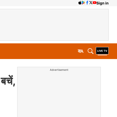
Sign in
क
A
Advertisement
बचें,