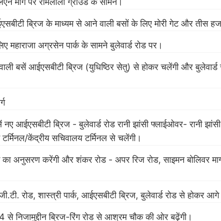
लएन मार्ग पर रामलीला ग्राउंड के सामने।
आईएसबीटी ब्रिज के माध्यम से आने वाली बसों के लिए मोरी गेट और तीस ह
लिए महाराजा अग्रसेन पार्क के सामने बुलेवार्ड रोड पर।
ाली बसें आईएसबीटी ब्रिज (युधिष्ठिर सेतु) से होकर चलेंगी और बुलेवार्ड 
ार्ग
ं नए आईएसबीटी ब्रिज - बुलेवार्ड रोड रानी झांसी फ्लाईओवर- रानी झांसी
म टर्मिनल/केंद्रीय सचिवालय टर्मिनल से चलेंगी।
 मार्ग का अनुसरण करेंगी और शंकर रोड - अपर रिज रोड, साइमन बोलिवर मार
 जी.टी. रोड, शास्त्री पार्क, आईएसबीटी ब्रिज, बुलेवार्ड रोड से होकर आगे 
4 से निजामुद्दीन ब्रिज-रिंग रोड से आश्रम चौक की ओर बढ़ेंगी।