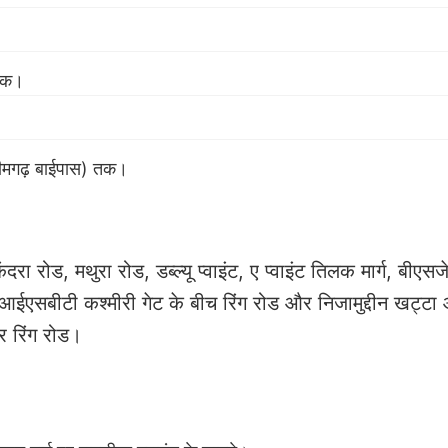
 तक।
ीमगढ़ बाईपास) तक।
ा रोड, मथुरा रोड, डब्ल्यू प्वाइंट, ए प्वाइंट तिलक मार्ग, बीएसजे
 और आईएसबीटी कश्मीरी गेट के बीच रिंग रोड और निजामुद्दीन खट्टा
र रिंग रोड।