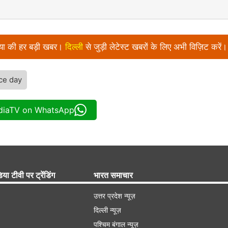
निया की हर बड़ी खबर।
दिल्ली
से जुड़ी लेटेस्ट खबरों के लिए अभी विज़िट करें।
ce day
ndiaTV on WhatsApp
िया टीवी पर ट्रेंडिंग
भारत समाचार
उत्तर प्रदेश न्यूज़
दिल्ली न्यूज़
पश्चिम बंगाल न्यूज़