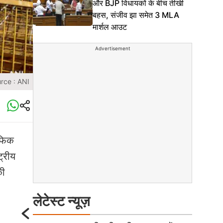
और BJP विधायकों के बीच तीखी
बहस, संजीव झा समेत 3 MLA
मार्शल आउट
Advertisement
rce : ANI
ैफिक
ट्रीय
की
लेटेस्ट न्यूज़