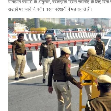
यातायात परामर्श के अनुसार, स्वतंत्रता दिवस समारोह के लिए बिना प
सड़कों पर जाने से बचें। वरना परेशानी में पड़ सकते हैं।