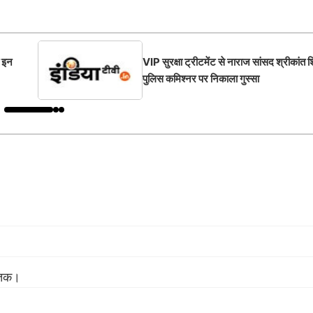
त इन
VIP सुरक्षा ट्रीटमेंट से नाराज सांसद श्रीकांत शिं
पुलिस कमिश्नर पर निकाला गुस्सा
क तक।