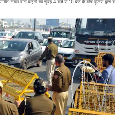
ार्किंग लेबल वाले वाहनों को सुबह 4 बजे से 10 बजे के बीच पुलिस द्वारा 