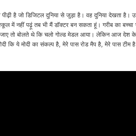
ान पीढ़ी है जो डिजिटल दुनिया से जुड़ा है। वह दुनिया देखता है।
 स्कूल में नहीं पढ़ूं तब भी मैं डॉक्टर बन सकता हूं। गरीब का बच्चा
िल जाए तो बोलते थे कि चलो गोल्ड मेडल आया। लेकिन आज देश क
 कि ये मोदी का संकल्प है, मेरे पास रोड मैप है, मेरे पास टीम ह