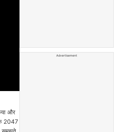
Advertisement
किया और
 कि 2047
ा समझते