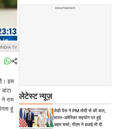
Advertisement
 INDIA TV
 है। इस
 बांटा
लेटेस्ट न्यूज़
 ने राम
गता हूं
जेडी वेंस ने PM मोदी से की बात,
भारत-अमेरिका सहयोग पर हुई
अहम चर्चा; पीएम ने बधाई भी दी