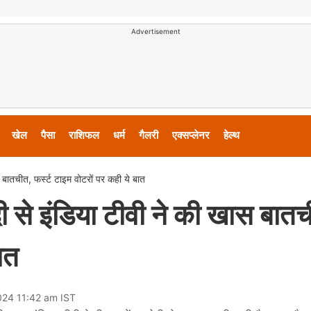
Advertisement
खेल
पैसा
राशिफल
धर्म
गैलरी
एक्सप्लेनर
हेल्थ
 बातचीत, फर्स्ट टाइम वोटरों पर कही ये बात
ी से इंडिया टीवी ने की खास बात
ात
024 11:42 am IST