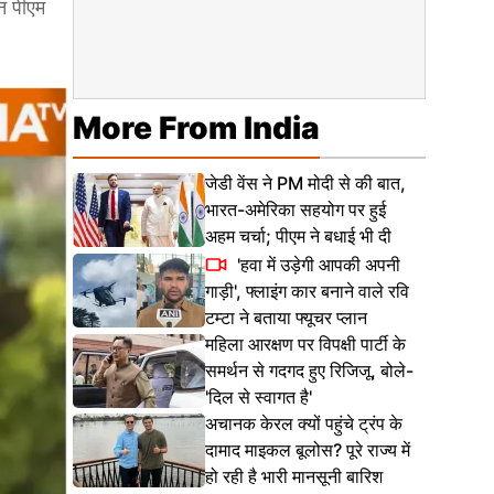
न पीएम
More From India
जेडी वेंस ने PM मोदी से की बात,
भारत-अमेरिका सहयोग पर हुई
अहम चर्चा; पीएम ने बधाई भी दी
'हवा में उड़ेगी आपकी अपनी
गाड़ी', फ्लाइंग कार बनाने वाले रवि
टम्टा ने बताया फ्यूचर प्लान
महिला आरक्षण पर विपक्षी पार्टी के
समर्थन से गदगद हुए रिजिजू, बोले-
'दिल से स्वागत है'
अचानक केरल क्यों पहुंचे ट्रंप के
दामाद माइकल बूलोस? पूरे राज्य में
हो रही है भारी मानसूनी बारिश