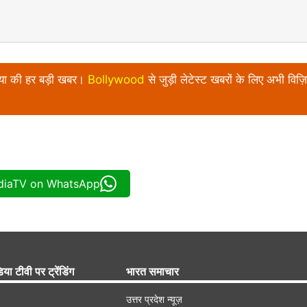
निया की हर बड़ी खबर।
Bollywood
से जुड़ी लेटेस्ट खबरों के लिए अभी विज़ि
ndiaTV on WhatsApp
िया टीवी पर ट्रेंडिंग
भारत समाचार
उत्तर प्रदेश न्यूज़