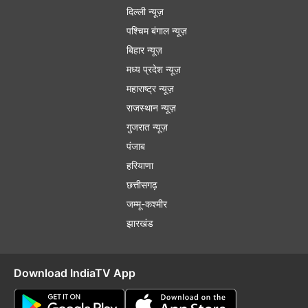
दिल्ली न्यूज़
पश्चिम बंगाल न्यूज़
बिहार न्यूज़
मध्य प्रदेश न्यूज़
महाराष्ट्र न्यूज़
राजस्थान न्यूज़
गुजरात न्यूज़
पंजाब
हरियाणा
छत्तीसगढ़
जम्मू-कश्मीर
झारखंड
Download IndiaTV App