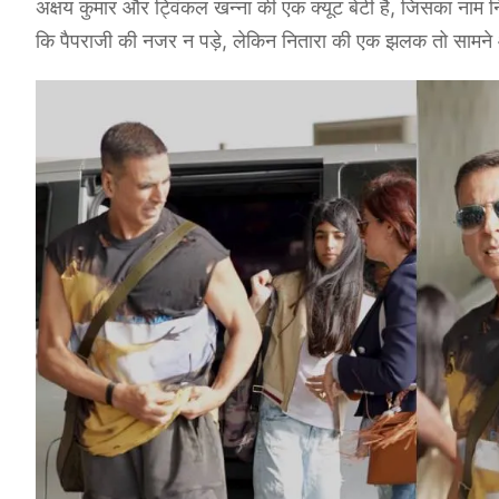
अक्षय कुमार और ट्विंकल खन्ना की एक क्यूट बेटी है, जिसका नाम न
कि पैपराजी की नजर न पड़े, लेकिन नितारा की एक झलक तो सामने