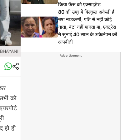
किया फैंस को एक्साइटेड
80 की उम्र में बिल्कुल अकेली हैं
उषा नाडकर्णी, पति से नहीं कोई
नाता, बेटा नहीं मानता मां, एक्ट्रेस
ने सुनाई 40 साल के अकेलेपन की
आपबीती
L BHAYANI
Advertisement
रूर
 सभी को
यरपोर्ट
री
द हो ही