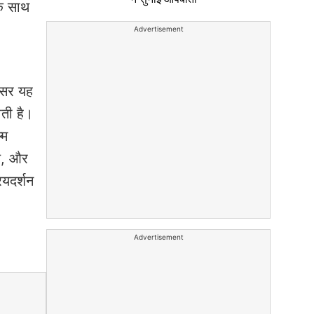
के साथ
Advertisement
क्सर यह
ती है।
्म
ाल, और
ियदर्शन
Advertisement