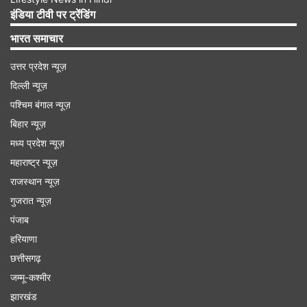
लिया और हम सभी से हमारा धर्म बताने को कहा।’
इंडिया टीवी पर ट्रेंडिंग
भारत समाचार
उत्तर प्रदेश न्यूज़
दिल्ली न्यूज़
पश्चिम बंगाल न्यूज़
बिहार न्यूज़
मध्य प्रदेश न्यूज़
महाराष्ट्र न्यूज़
राजस्थान न्यूज़
गुजरात न्यूज़
पंजाब
Advertisement
हरियाणा
छत्तीसगढ़
जम्मू-कश्मीर
झारखंड