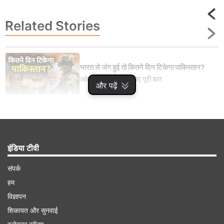
Related
Stories
भारत से जंग हुई तो कितने दिन टिकेगा पाकिस्तान?
आंकड़ों के जरिए समझिए पूरी बात
और पढ़ें
इंडिया टीवी
Advertisement
संपर्क
हम
विज्ञापन
शिकायत और सुनवाई