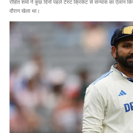
रोहित शर्मा ने कुछ दिनों पहले टेस्ट क्रिकेट से संन्यास का ऐलान क
दौरान खेला था।