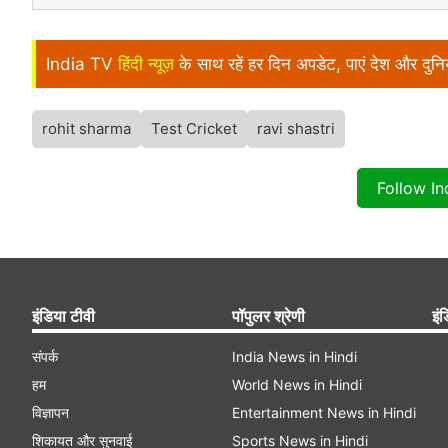
India TV
हिंदी न्यूज़
के साथ रहें हर दिन अपडेट, पाएं देश और दु
rohit sharma
Test Cricket
ravi shastri
Follow I
इंडिया टीवी
पॉपुलर श्रेणी
इंड
संपर्क
India News in Hindi
हम
World News in Hindi
विज्ञापन
Entertainment News in Hindi
शिकायत और सुनवाई
Sports News in Hindi