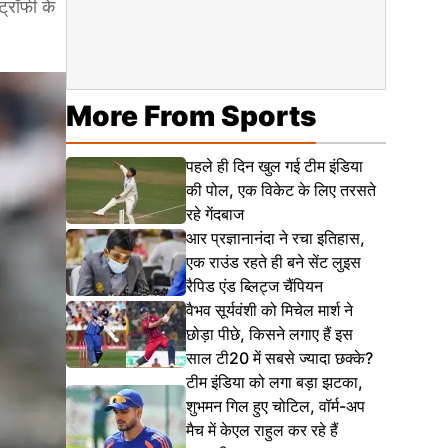
ट्रॉफी के
More From Sports
पहले ही दिन खुल गई टीम इंडिया
की पोल, एक विकेट के लिए तरसते
रहे गेंदबाज
आर प्रज्ञानानंदा ने रचा इतिहास,
एक राउंड रहते ही बने सेंट लुइस
रैपिड एंड ब्लिट्ज चैंपियन
वैभव सूर्यवंशी को मिचेल मार्श ने
छोड़ा पीछे, किसने लगाए हैं इस
साल टी20 में सबसे ज्यादा छक्के?
टीम इंडिया को लगा बड़ा झटका,
शुभमन गिल हुए चोटिल, वॉर्म-अप
मैच में केएल राहुल कर रहे हैं