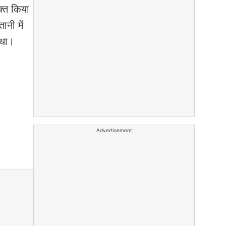
क्त किया
ानी में
 था।
Advertisement