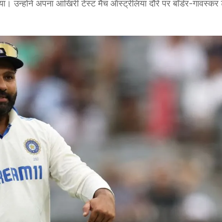
िया। उन्होंने अपना आखिरी टेस्ट मैच ऑस्ट्रेलिया दौरे पर बॉर्डर-गावस्कर 