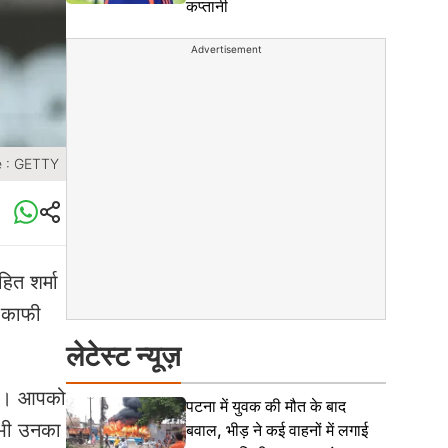
कप्तानी
Advertisement
e : GETTY
ित शर्मा
र काफी
लेटेस्ट न्यूज़
रते। आपको
पटना में युवक की मौत के बाद
ं भी उनका
बवाल, भीड़ ने कई वाहनों में लगाई