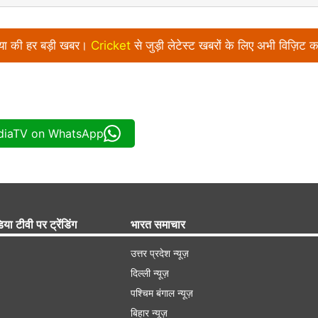
निया की हर बड़ी खबर।
Cricket
से जुड़ी लेटेस्ट खबरों के लिए अभी विज़िट क
ndiaTV on WhatsApp
िया टीवी पर ट्रेंडिंग
भारत समाचार
उत्तर प्रदेश न्यूज़
दिल्ली न्यूज़
पश्चिम बंगाल न्यूज़
बिहार न्यूज़