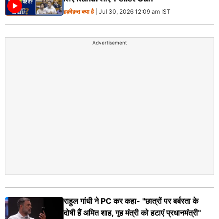
हक़ीक़त क्या है
| Jul 30, 2026 12:09 am IST
Advertisement
राहुल गांधी ने PC कर कहा- "छात्रों पर बर्बरता के
दोषी हैं अमित शाह, गृह मंत्री को हटाएं प्रधानमंत्री"