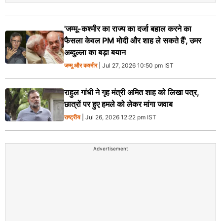
'जम्मू-कश्मीर का राज्य का दर्जा बहाल करने का
फैसला केवल PM मोदी और शाह ले सकते हैं', उमर
अब्दुल्ला का बड़ा बयान
जम्मू और कश्मीर
| Jul 27, 2026 10:50 pm IST
राहुल गांधी ने गृह मंत्री अमित शाह को लिखा पत्र,
छात्रों पर हुए हमले को लेकर मांगा जवाब
राष्ट्रीय
| Jul 26, 2026 12:22 pm IST
Advertisement