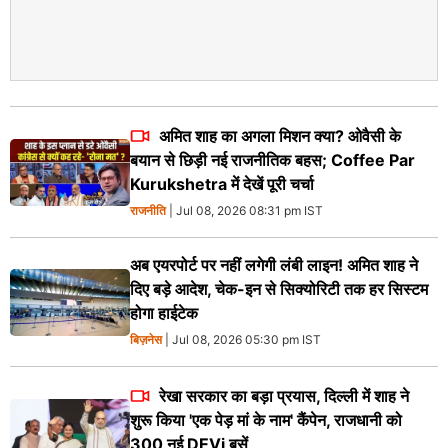
अमित शाह का अगला मिशन क्या? ओवैसी के
बयान से छिड़ी नई राजनीतिक बहस; Coffee Par
Kurukshetra में देखें पूरी चर्चा
राजनीति
| Jul 08, 2026 08:31 pm IST
अब एयरपोर्ट पर नहीं लगेगी लंबी लाइन! अमित शाह ने
दिए बड़े आदेश, चेक-इन से सिक्योरिटी तक हर सिस्टम
होगा हाईटेक
बिज़नेस
| Jul 08, 2026 05:30 pm IST
रेखा सरकार का बड़ा प्रयास, दिल्ली में शाह ने
शुरू किया 'एक पेड़ मां के नाम' कैंपेन, राजधानी को
300 नई DEVi बसें