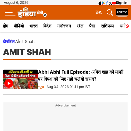
August 6, 2026
Sign in
क
A
होम
वीडियो
भारत
विदेश
मनोरंजन
खेल
पैसा
राशिफल
धर्म
होम
विषय
Amit Shah
AMIT SHAH
Abhi Abhi Full Episode: अमित शाह की माफी
पर विपक्ष की जिद्द नहीं चलेगी संसद?
न्यूज़
| Aug 04, 2026 01:11 pm IST
Advertisement